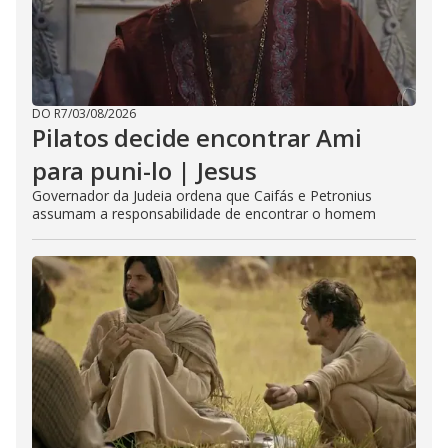
DO R7
/
03/08/2026
Pilatos decide encontrar Ami
para puni-lo | Jesus
Governador da Judeia ordena que Caifás e Petronius
assumam a responsabilidade de encontrar o homem