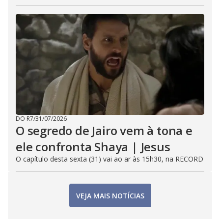
DO R7
/
31/07/2026
O segredo de Jairo vem à tona e
ele confronta Shaya | Jesus
O capítulo desta sexta (31) vai ao ar às 15h30, na RECORD
VEJA MAIS NOTÍCIAS