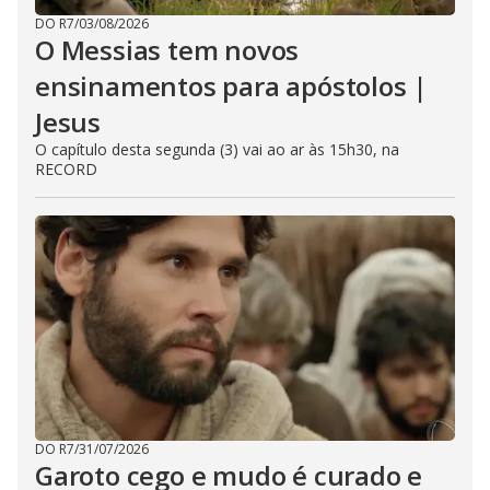
DO R7
/
03/08/2026
O Messias tem novos
ensinamentos para apóstolos |
Jesus
O capítulo desta segunda (3) vai ao ar às 15h30, na
RECORD
DO R7
/
31/07/2026
Garoto cego e mudo é curado e