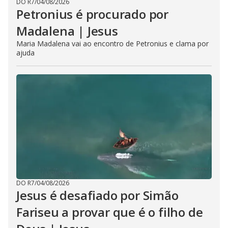
DO R7
/
04/08/2026
Petronius é procurado por
Madalena | Jesus
Maria Madalena vai ao encontro de Petronius e clama por
ajuda
DO R7
/
04/08/2026
Jesus é desafiado por Simão
Fariseu a provar que é o filho de