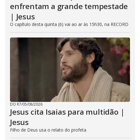
enfrentam a grande tempestade
| Jesus
O capítulo desta quinta (6) vai ao ar às 15h30, na RECORD
DO R7
/
05/08/2026
Jesus cita Isaias para multidão |
Jesus
Filho de Deus usa o relato do profeta