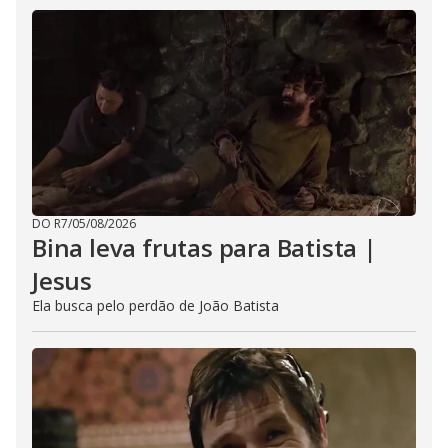
DO R7
/
05/08/2026
Bina leva frutas para Batista |
Jesus
Ela busca pelo perdão de João Batista