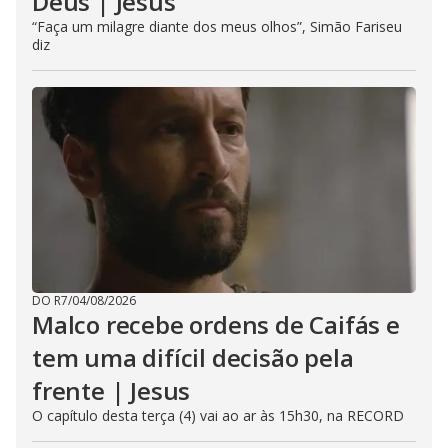
Deus | Jesus
“Faça um milagre diante dos meus olhos”, Simão Fariseu
diz
DO R7
/
04/08/2026
Malco recebe ordens de Caifás e
tem uma difícil decisão pela
frente | Jesus
O capítulo desta terça (4) vai ao ar às 15h30, na RECORD