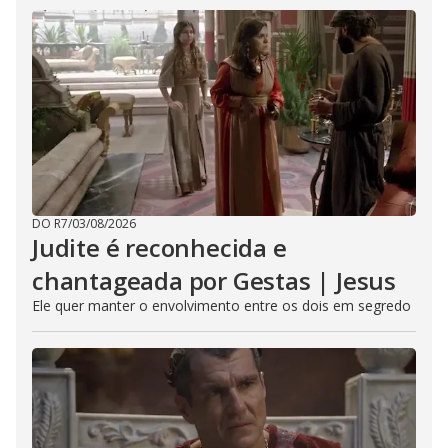
DO R7
/
03/08/2026
Judite é reconhecida e
chantageada por Gestas | Jesus
Ele quer manter o envolvimento entre os dois em segredo