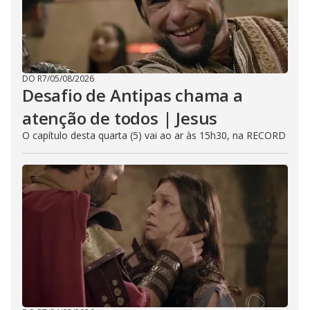
DO R7
/
05/08/2026
Desafio de Antipas chama a
atenção de todos | Jesus
O capítulo desta quarta (5) vai ao ar às 15h30, na RECORD