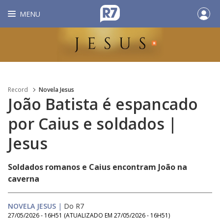
MENU
Record
Novela Jesus
João Batista é espancado
por Caius e soldados |
Jesus
Soldados romanos e Caius encontram João na
caverna
NOVELA JESUS
|
Do R7
27/05/2026 - 16H51
(ATUALIZADO EM
27/05/2026 - 16H51
)