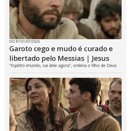
DO R7
/
31/07/2026
Garoto cego e mudo é curado e
libertado pelo Messias | Jesus
“Espírito imundo, sai dele agora”, ordena o filho de Deus