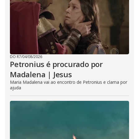
DO R7
/
04/08/2026
Petronius é procurado por
Madalena | Jesus
Maria Madalena vai ao encontro de Petronius e clama por
ajuda