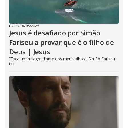
DO R7
/
04/08/2026
Jesus é desafiado por Simão
Fariseu a provar que é o filho de
Deus | Jesus
“Faça um milagre diante dos meus olhos”, Simão Fariseu
diz