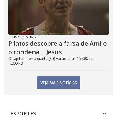
DO R7
/
30/07/2026
Pilatos descobre a farsa de Ami e
o condena | Jesus
O capítulo desta quinta (30) vai ao ar às 15h30, na
RECORD
VEJA MAIS NOTÍCIAS
ESPORTES