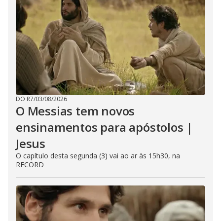
DO R7
/
03/08/2026
O Messias tem novos
ensinamentos para apóstolos |
Jesus
O capítulo desta segunda (3) vai ao ar às 15h30, na
RECORD