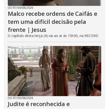
DO R7
/
04/08/2026
Malco recebe ordens de Caifás e
tem uma difícil decisão pela
frente | Jesus
O capítulo desta terça (4) vai ao ar às 15h30, na RECORD
DO R7
/
03/08/2026
Judite é reconhecida e