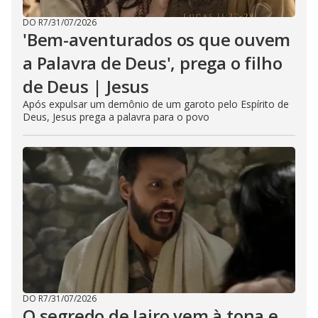
DO R7
/
31/07/2026
'Bem-aventurados os que ouvem
a Palavra de Deus', prega o filho
de Deus | Jesus
Após expulsar um demônio de um garoto pelo Espírito de
Deus, Jesus prega a palavra para o povo
DO R7
/
31/07/2026
O segredo de Jairo vem à tona e