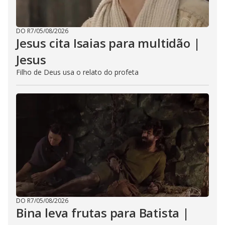
DO R7
/
05/08/2026
Jesus cita Isaias para multidão |
Jesus
Filho de Deus usa o relato do profeta
DO R7
/
05/08/2026
Bina leva frutas para Batista |