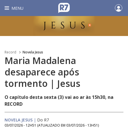
MENU
Record
Novela Jesus
Maria Madalena
desaparece após
tormento | Jesus
O capítulo desta sexta (3) vai ao ar às 15h30, na
RECORD
NOVELA JESUS
|
Do R7
03/07/2026 - 12H51
(ATUALIZADO EM
03/07/2026 - 13H51
)