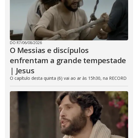
DO R7
/
06/08/2026
O Messias e discípulos
enfrentam a grande tempestade
| Jesus
O capítulo desta quinta (6) vai ao ar às 15h30, na RECORD