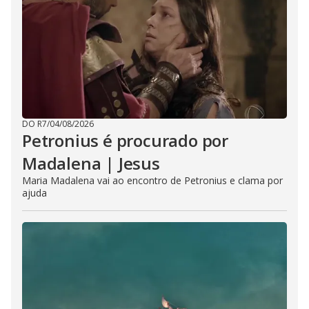
DO R7
/
04/08/2026
Petronius é procurado por
Madalena | Jesus
Maria Madalena vai ao encontro de Petronius e clama por
ajuda