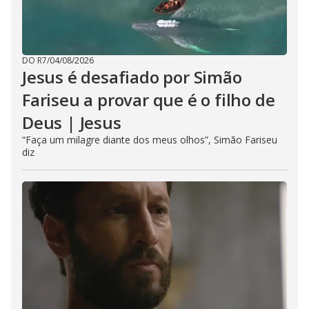
DO R7
/
04/08/2026
Jesus é desafiado por Simão
Fariseu a provar que é o filho de
Deus | Jesus
“Faça um milagre diante dos meus olhos”, Simão Fariseu
diz