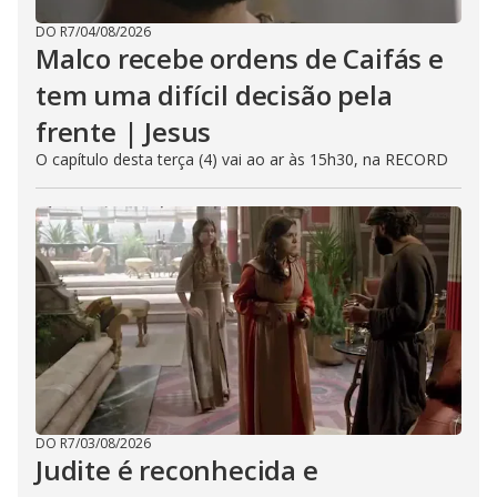
DO R7
/
04/08/2026
Malco recebe ordens de Caifás e
tem uma difícil decisão pela
frente | Jesus
O capítulo desta terça (4) vai ao ar às 15h30, na RECORD
DO R7
/
03/08/2026
Judite é reconhecida e