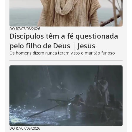
DO R7
/
07/08/2026
Discípulos têm a fé questionada
pelo filho de Deus | Jesus
Os homens dizem nunca terem visto o mar tão furioso
DO R7
/
07/08/2026