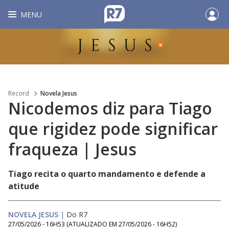
MENU
Record
Novela Jesus
Nicodemos diz para Tiago
que rigidez pode significar
fraqueza | Jesus
Tiago recita o quarto mandamento e defende a
atitude
NOVELA JESUS
|
Do R7
27/05/2026 - 16H53
(ATUALIZADO EM
27/05/2026 - 16H52
)