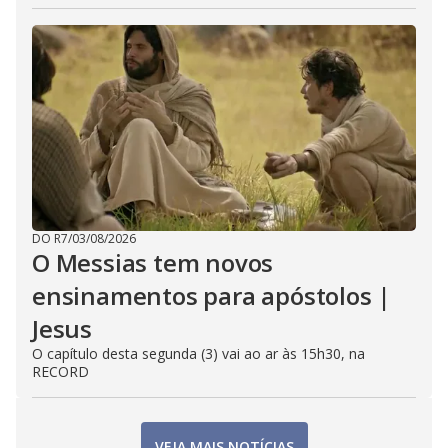
DO R7
/
03/08/2026
O Messias tem novos
ensinamentos para apóstolos |
Jesus
O capítulo desta segunda (3) vai ao ar às 15h30, na
RECORD
VEJA MAIS NOTÍCIAS