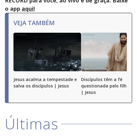
RECORD para você, ao vivo e de graça. Baixe
o app
aqui!
VEJA TAMBÉM
Jesus acalma a tempestade e
Discípulos têm a fé
salva os discípulos | Jesus
questionada pelo filho de
| Jesus
Últimas