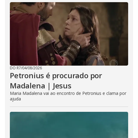
DO R7
/
04/08/2026
Petronius é procurado por
Madalena | Jesus
Maria Madalena vai ao encontro de Petronius e clama por
ajuda