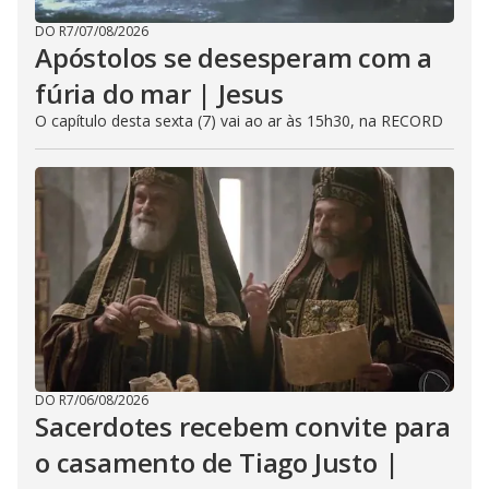
DO R7
/
07/08/2026
Apóstolos se desesperam com a
fúria do mar | Jesus
O capítulo desta sexta (7) vai ao ar às 15h30, na RECORD
DO R7
/
06/08/2026
Sacerdotes recebem convite para
o casamento de Tiago Justo |