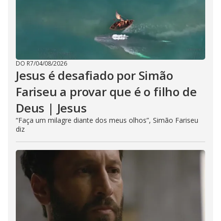
DO R7
/
04/08/2026
Jesus é desafiado por Simão
Fariseu a provar que é o filho de
Deus | Jesus
“Faça um milagre diante dos meus olhos”, Simão Fariseu
diz