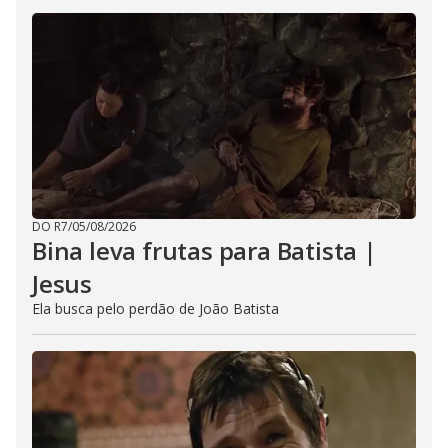
DO R7
/
05/08/2026
Bina leva frutas para Batista |
Jesus
Ela busca pelo perdão de João Batista