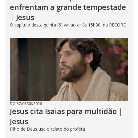
enfrentam a grande tempestade
| Jesus
O capítulo desta quinta (6) vai ao ar às 15h30, na RECORD
DO R7
/
05/08/2026
Jesus cita Isaias para multidão |
Jesus
Filho de Deus usa o relato do profeta