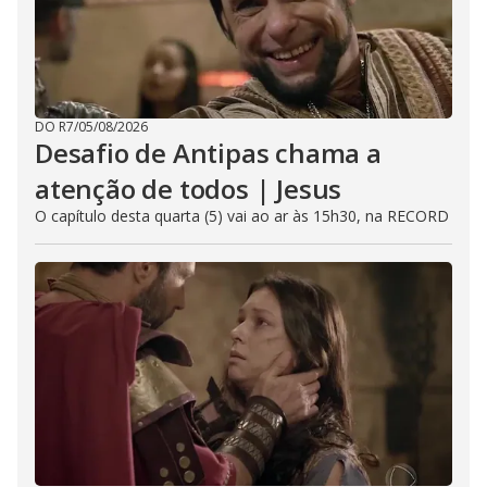
DO R7
/
05/08/2026
Desafio de Antipas chama a
atenção de todos | Jesus
O capítulo desta quarta (5) vai ao ar às 15h30, na RECORD