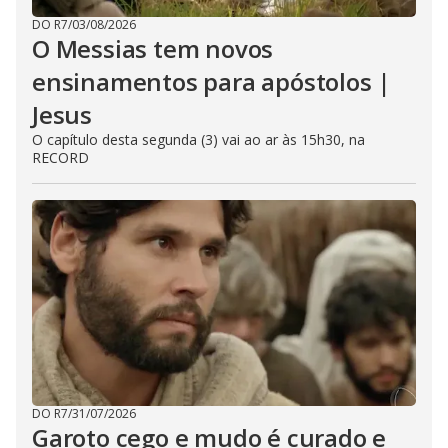
DO R7
/
03/08/2026
O Messias tem novos
ensinamentos para apóstolos |
Jesus
O capítulo desta segunda (3) vai ao ar às 15h30, na
RECORD
DO R7
/
31/07/2026
Garoto cego e mudo é curado e