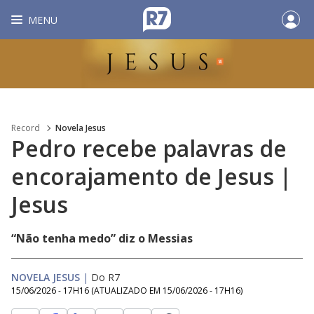
MENU
Record
Novela Jesus
Pedro recebe palavras de
encorajamento de Jesus |
Jesus
“Não tenha medo” diz o Messias
NOVELA JESUS
|
Do R7
15/06/2026 - 17H16
(ATUALIZADO EM
15/06/2026 - 17H16
)