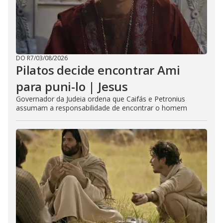
DO R7
/
03/08/2026
Pilatos decide encontrar Ami
para puni-lo | Jesus
Governador da Judeia ordena que Caifás e Petronius
assumam a responsabilidade de encontrar o homem