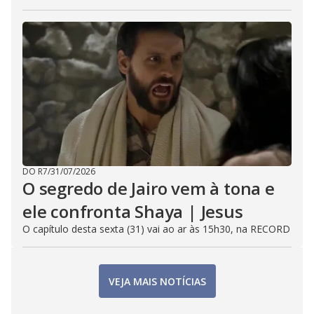
DO R7
/
31/07/2026
O segredo de Jairo vem à tona e
ele confronta Shaya | Jesus
O capítulo desta sexta (31) vai ao ar às 15h30, na RECORD
VEJA MAIS NOTÍCIAS