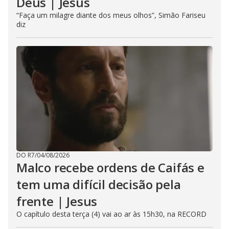
Deus | Jesus
“Faça um milagre diante dos meus olhos”, Simão Fariseu
diz
DO R7
/
04/08/2026
Malco recebe ordens de Caifás e
tem uma difícil decisão pela
frente | Jesus
O capítulo desta terça (4) vai ao ar às 15h30, na RECORD