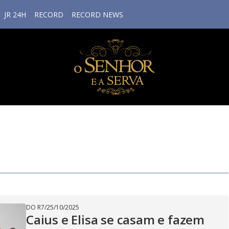
JR 24H
RECORD
RECORD NEWS
DO R7
/
25/10/2025
Caius e Elisa se casam e fazem