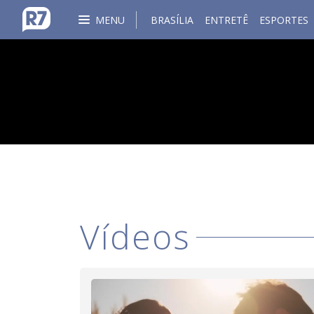
MENU
BRASÍLIA
ENTRETÊ
ESPORTES
Vídeos