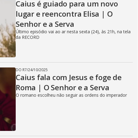
Caius é guiado para um novo
lugar e reencontra Elisa | O
Senhor e a Serva
Último episódio vai ao ar nesta sexta (24), às 21h, na tela
da RECORD
DO R7
/
24/10/2025
Caius fala com Jesus e foge de
Roma | O Senhor e a Serva
O romano escolheu não seguir as ordens do imperador