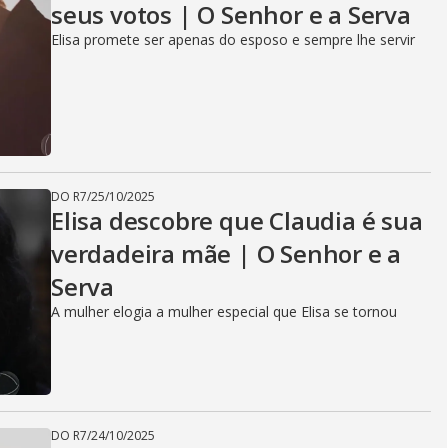
seus votos | O Senhor e a Serva
Elisa promete ser apenas do esposo e sempre lhe servir
DO R7
/
25/10/2025
Elisa descobre que Claudia é sua
verdadeira mãe | O Senhor e a
Serva
A mulher elogia a mulher especial que Elisa se tornou
DO R7
/
24/10/2025