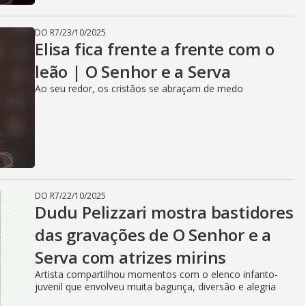
DO R7
/
23/10/2025
Elisa fica frente a frente com o
leão | O Senhor e a Serva
Ao seu redor, os cristãos se abraçam de medo
DO R7
/
22/10/2025
Dudu Pelizzari mostra bastidores
das gravações de O Senhor e a
Serva com atrizes mirins
Artista compartilhou momentos com o elenco infanto-
juvenil que envolveu muita bagunça, diversão e alegria