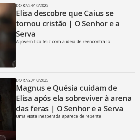
DO R7
/
24/10/2025
Elisa descobre que Caius se
tornou cristão | O Senhor e a
Serva
A jovem fica feliz com a ideia de reencontrá-lo
DO R7
/
23/10/2025
Magnus e Quésia cuidam de
Elisa após ela sobreviver à arena
das feras | O Senhor e a Serva
Uma visita inesperada aparece de repente