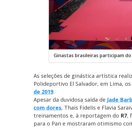
Ginastas brasileiras participam do
As seleções de ginástica artística reali
Polideportivo El Salvador, em Lima, os
de 2019
.
Apesar da duvidosa saída de
Jade Barb
com dores
, Thais Fidelis e Flavia Sar
treinamentos e, à reportagem do
R7
,
para o Pan e mostraram otimismo com