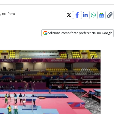
, no Peru
Adicione como fonte preferencial no Google
Opens in new window