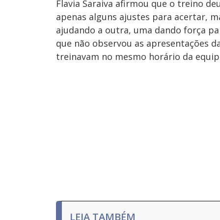
Flavia Saraiva afirmou que o treino de
apenas alguns ajustes para acertar, m
ajudando a outra, uma dando força para
que não observou as apresentações da
treinavam no mesmo horário da equipe
LEIA TAMBÉM