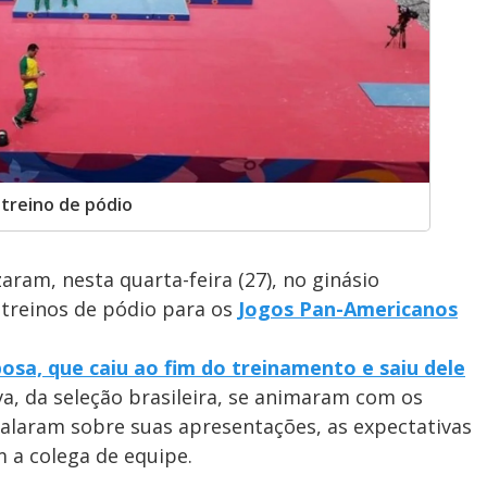
 treino de pódio
zaram, nesta quarta-feira (27), no ginásio
 treinos de pódio para os
Jogos Pan-Americanos
osa, que caiu ao fim do treinamento e saiu dele
aiva, da seleção brasileira, se animaram com os
 falaram sobre suas apresentações, as expectativas
 a colega de equipe.