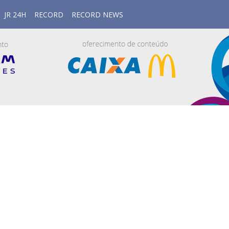
JR 24H
RECORD
RECORD NEWS