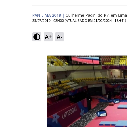
PAN LIMA 2019
|
Guilherme Padin, do R7, em Lima
25/07/2019 - 02H00
(ATUALIZADO EM
21/02/2024 - 18H41
)
A+
A-