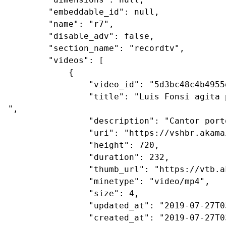
        "embeddable_id": null,

        "name": "r7",

        "disable_adv": false,

        "section_name": "recordtv",

        "videos": [

            {

                "video_id": "5d3bc48c4b4955
                "title": "Luis Fonsi agita 
",

                "description": "Cantor port
                "uri": "https://vshbr.akama
                "height": 720,

                "duration": 232,

                "thumb_url": "https://vtb.a
                "minetype": "video/mp4",

                "size": 4,

                "updated_at": "2019-07-27T03
                "created_at": "2019-07-27T03