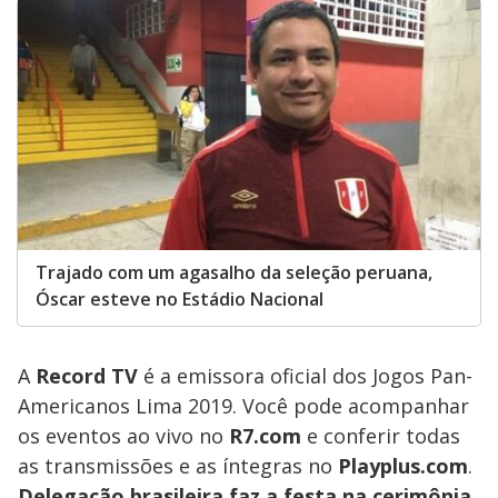
Trajado com um agasalho da seleção peruana,
Óscar esteve no Estádio Nacional
A
Record TV
é a emissora oficial dos Jogos Pan-
Americanos Lima 2019. Você pode acompanhar
os eventos ao vivo no
R7.com
e conferir todas
as transmissões e as íntegras no
Playplus.com
.
Delegação brasileira faz a festa na cerimônia