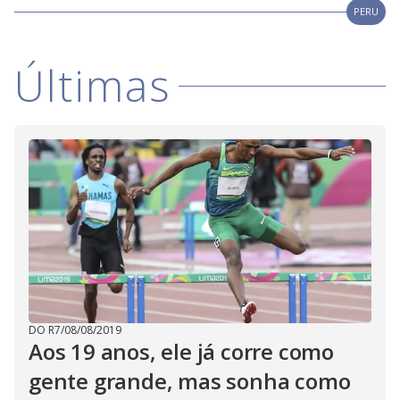
PERU
Últimas
DO R7
/
08/08/2019
Aos 19 anos, ele já corre como
gente grande, mas sonha como