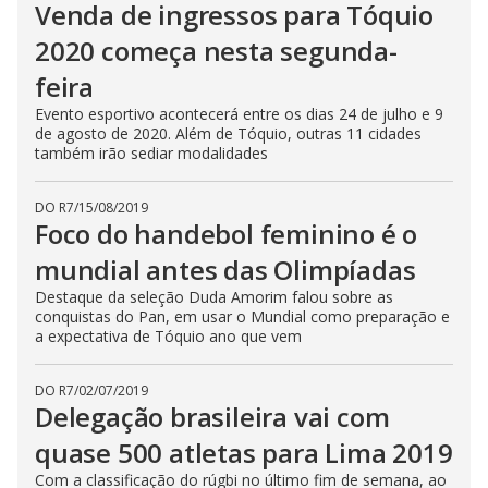
Venda de ingressos para Tóquio
2020 começa nesta segunda-
feira
Evento esportivo acontecerá entre os dias 24 de julho e 9
de agosto de 2020. Além de Tóquio, outras 11 cidades
também irão sediar modalidades
DO R7
/
15/08/2019
Foco do handebol feminino é o
mundial antes das Olimpíadas
Destaque da seleção Duda Amorim falou sobre as
conquistas do Pan, em usar o Mundial como preparação e
a expectativa de Tóquio ano que vem
DO R7
/
02/07/2019
Delegação brasileira vai com
quase 500 atletas para Lima 2019
Com a classificação do rúgbi no último fim de semana, ao