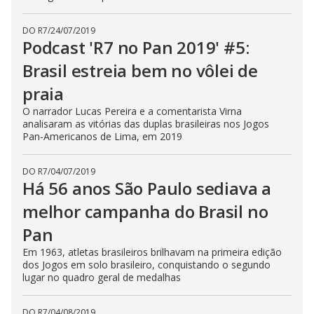
DO R7
/
24/07/2019
Podcast 'R7 no Pan 2019' #5:
Brasil estreia bem no vôlei de
praia
O narrador Lucas Pereira e a comentarista Virna
analisaram as vitórias das duplas brasileiras nos Jogos
Pan-Americanos de Lima, em 2019
DO R7
/
04/07/2019
Há 56 anos São Paulo sediava a
melhor campanha do Brasil no
Pan
Em 1963, atletas brasileiros brilhavam na primeira edição
dos Jogos em solo brasileiro, conquistando o segundo
lugar no quadro geral de medalhas
DO R7
/
04/08/2019