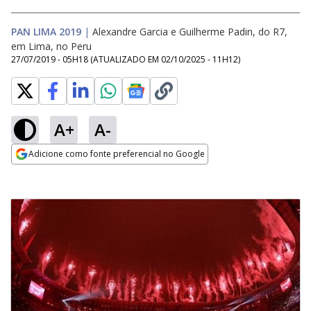
PAN LIMA 2019
|
Alexandre Garcia e Guilherme Padin, do R7,
em Lima, no Peru
27/07/2019 - 05H18
(ATUALIZADO EM
02/10/2025 - 11H12
)
A+
A-
Adicione como fonte preferencial no Google
Opens in new window