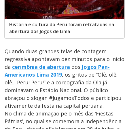
História e cultura do Peru foram retratadas na
abertura dos Jogos de Lima
Quando duas grandes telas de contagem
regressiva apontavam dez minutos para o início
da
cerimônia de abertura
dos
Jogos Pan-
Americanos Lima 2019
, os gritos de “Olê, olê,
olê... Peru! Peru!” e a coreografia da Ola já
dominavam o Estádio Nacional. O público
abraçou o slogan #JugamosTodos e participou
ativamente da festa na capital peruana.
No clima de animação pelo mês das ’Fiestas
Pátrias’, no qual se comemora a independência