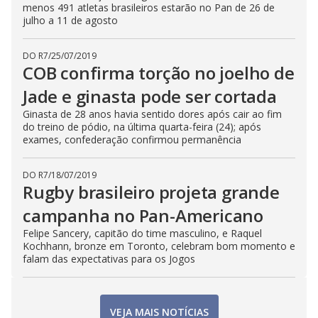
menos 491 atletas brasileiros estarão no Pan de 26 de
julho a 11 de agosto
DO R7
/
25/07/2019
COB confirma torção no joelho de
Jade e ginasta pode ser cortada
Ginasta de 28 anos havia sentido dores após cair ao fim
do treino de pódio, na última quarta-feira (24); após
exames, confederação confirmou permanência
DO R7
/
18/07/2019
Rugby brasileiro projeta grande
campanha no Pan-Americano
Felipe Sancery, capitão do time masculino, e Raquel
Kochhann, bronze em Toronto, celebram bom momento e
falam das expectativas para os Jogos
VEJA MAIS NOTÍCIAS