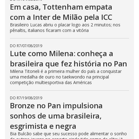
Em casa, Tottenham empata
com a Inter de Milão pela ICC
Brasileiro Lucas abriu o placar logo aos 2 minutos; nos
pênaltis, italianos ficaram com a vitória
DO R7
/
07/08/2019
Lute como Milena: conheça a
brasileira que fez história no Pan
Milena Titoneli é a primeira mulher do país a conquistar
uma medalha de ouro no taekwondo na principal
competição multiesportiva das Américas
DO R7
/
19/08/2019
Bronze no Pan impulsiona
sonhos de uma brasileira,
esgrimista e negra
Bia Bulcão sabe que seu sucesso pode alimentar o sonho