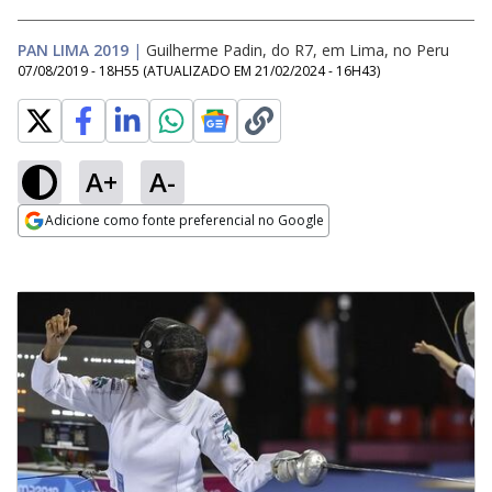
PAN LIMA 2019
|
Guilherme Padin, do R7, em Lima, no Peru
07/08/2019 - 18H55
(ATUALIZADO EM
21/02/2024 - 16H43
)
A+
A-
Adicione como fonte preferencial no Google
Opens in new window