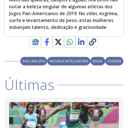
notar a beleza singular de algumas atletas dos
Jogos Pan-Americanos de 2019. No vôlei, esgrima,
surfe e levantamento de peso, estas mulheres
esbanjam talento, dedicação e graciosidade
PAN LIMA 2019
NATHALIE MOELLHAUSEN
BRASIL
ESGRIMA
Últimas