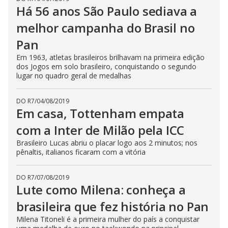
Há 56 anos São Paulo sediava a
melhor campanha do Brasil no
Pan
Em 1963, atletas brasileiros brilhavam na primeira edição
dos Jogos em solo brasileiro, conquistando o segundo
lugar no quadro geral de medalhas
DO R7
/
04/08/2019
Em casa, Tottenham empata
com a Inter de Milão pela ICC
Brasileiro Lucas abriu o placar logo aos 2 minutos; nos
pênaltis, italianos ficaram com a vitória
DO R7
/
07/08/2019
Lute como Milena: conheça a
brasileira que fez história no Pan
Milena Titoneli é a primeira mulher do país a conquistar