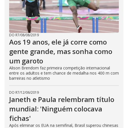
DO R7
/
08/08/2019
Aos 19 anos, ele já corre como
gente grande, mas sonha como
um garoto
Alison Brendom faz primeira competição internacional
entre os adultos e tem chance de medalha nos 400 m com
barreiras no atletismo
DO R7
/
12/06/2019
Janeth e Paula relembram título
mundial: 'Ninguém colocava
fichas'
Após eliminar os EUA na semifinal, Brasil superou chinesas