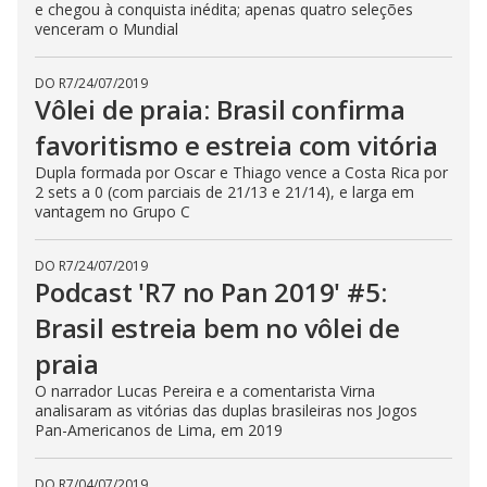
e chegou à conquista inédita; apenas quatro seleções
venceram o Mundial
DO R7
/
24/07/2019
Vôlei de praia: Brasil confirma
favoritismo e estreia com vitória
Dupla formada por Oscar e Thiago vence a Costa Rica por
2 sets a 0 (com parciais de 21/13 e 21/14), e larga em
vantagem no Grupo C
DO R7
/
24/07/2019
Podcast 'R7 no Pan 2019' #5:
Brasil estreia bem no vôlei de
praia
O narrador Lucas Pereira e a comentarista Virna
analisaram as vitórias das duplas brasileiras nos Jogos
Pan-Americanos de Lima, em 2019
DO R7
/
04/07/2019