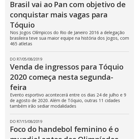
Brasil vai ao Pan com objetivo de
conquistar mais vagas para
Tóquio
Nos Jogos Olímpicos do Rio de Janeiro 2016 a delegação
brasileira teve sua maior equipe na história dos Jogos, com
465 atletas
DO R7
/
05/08/2019
Venda de ingressos para Tóquio
2020 começa nesta segunda-
feira
Evento esportivo acontecerá entre os dias 24 de julho e 9
de agosto de 2020. Além de Tóquio, outras 11 cidades
também irão sediar modalidades
DO R7
/
15/08/2019
Foco do handebol feminino é o