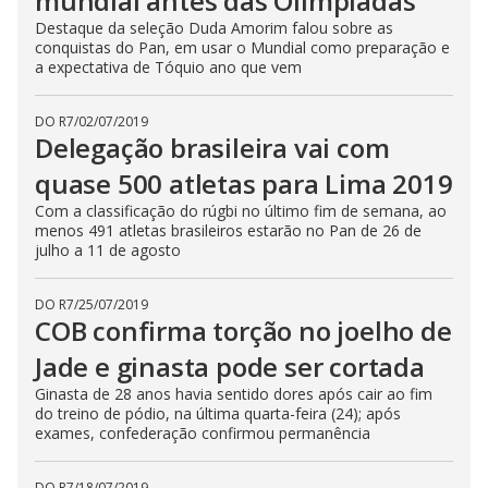
mundial antes das Olimpíadas
Destaque da seleção Duda Amorim falou sobre as
conquistas do Pan, em usar o Mundial como preparação e
a expectativa de Tóquio ano que vem
DO R7
/
02/07/2019
Delegação brasileira vai com
quase 500 atletas para Lima 2019
Com a classificação do rúgbi no último fim de semana, ao
menos 491 atletas brasileiros estarão no Pan de 26 de
julho a 11 de agosto
DO R7
/
25/07/2019
COB confirma torção no joelho de
Jade e ginasta pode ser cortada
Ginasta de 28 anos havia sentido dores após cair ao fim
do treino de pódio, na última quarta-feira (24); após
exames, confederação confirmou permanência
DO R7
/
18/07/2019