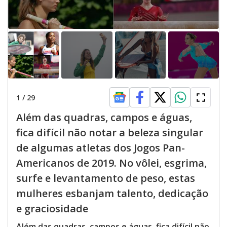
1
/
29
Além das quadras, campos e águas,
fica difícil não notar a beleza singular
de algumas atletas dos Jogos Pan-
Americanos de 2019. No vôlei, esgrima,
surfe e levantamento de peso, estas
mulheres esbanjam talento, dedicação
e graciosidade
Além das quadras, campos e águas, fica difícil não