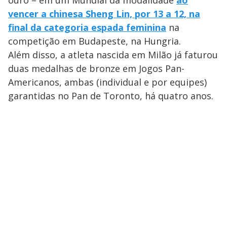
ouro – em um Mundial da modalidade
ao
vencer a chinesa Sheng Lin, por 13 a 12, na
final da categoria espada feminina
na
competição em Budapeste, na Hungria.
Além disso, a atleta nascida em Milão já faturou
duas medalhas de bronze em Jogos Pan-
Americanos, ambas (individual e por equipes)
garantidas no Pan de Toronto, há quatro anos.