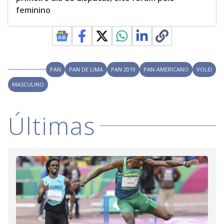
feminino
PAN
PAN DE LIMA
PAN 2019
PAN-AMERICANO
VOLEI
MASCULINO
Últimas