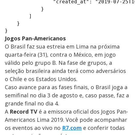
                "created_at": "2019-07-25T16
            }

        ]

    }

}
Jogos Pan-Americanos
O Brasil faz sua estreia em Lima na próxima
quarta-feira (31), contra o México, em jogo
válido pelo grupo B. Na fase de grupos, a
seleção brasileira ainda terá como adversários
o Chile e os Estados Unidos.
Caso avance para as fases finais, o Brasil joga a
semifinal no dia 3 de agosto e, caso passe, faz a
grande final no dia 4.
A
Record TV
é a emissora oficial dos Jogos Pan-
Americanos Lima 2019. Você pode acompanhar
os eventos ao vivo no
R7.com
e conferir todas