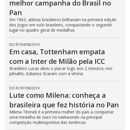
melhor campanha do Brasil no
Pan
Em 1963, atletas brasileiros brilhavam na primeira edição
dos Jogos em solo brasileiro, conquistando o segundo
lugar no quadro geral de medalhas
DO R7
/
04/08/2019
Em casa, Tottenham empata
com a Inter de Milão pela ICC
Brasileiro Lucas abriu o placar logo aos 2 minutos; nos
pênaltis, italianos ficaram com a vitória
DO R7
/
07/08/2019
Lute como Milena: conheça a
brasileira que fez história no Pan
Milena Titoneli é a primeira mulher do país a conquistar
uma medalha de ouro no taekwondo na principal
competição multiesportiva das Américas