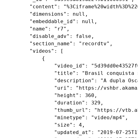
        "content": "%3Ciframe%20width%3D%22
        "dimensions": null,

        "embeddable_id": null,

        "name": "r7",

        "disable_adv": false,

        "section_name": "recordtv",

        "videos": [

            {

                "video_id": "5d39dd0e43527f
                "title": "Brasil conquista 
                "description": "A dupla Osc
                "uri": "https://vshbr.akama
                "height": 360,

                "duration": 329,

                "thumb_url": "https://vtb.a
                "minetype": "video/mp4",

                "size": 4,

                "updated_at": "2019-07-25T17