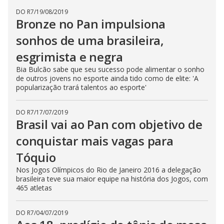
DO R7
/
19/08/2019
Bronze no Pan impulsiona
sonhos de uma brasileira,
esgrimista e negra
Bia Bulcão sabe que seu sucesso pode alimentar o sonho
de outros jovens no esporte ainda tido como de elite: 'A
popularização trará talentos ao esporte'
DO R7
/
17/07/2019
Brasil vai ao Pan com objetivo de
conquistar mais vagas para
Tóquio
Nos Jogos Olímpicos do Rio de Janeiro 2016 a delegação
brasileira teve sua maior equipe na história dos Jogos, com
465 atletas
DO R7
/
04/07/2019