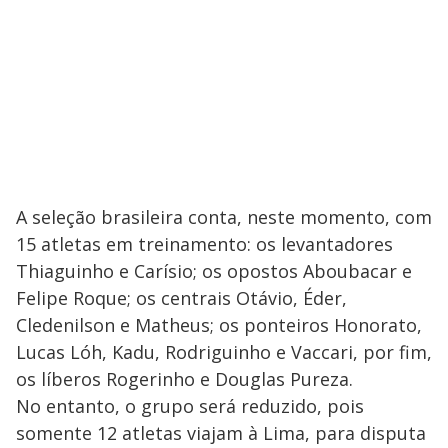
A seleção brasileira conta, neste momento, com
15 atletas em treinamento: os levantadores
Thiaguinho e Carísio; os opostos Aboubacar e
Felipe Roque; os centrais Otávio, Éder,
Cledenilson e Matheus; os ponteiros Honorato,
Lucas Lóh, Kadu, Rodriguinho e Vaccari, por fim,
os líberos Rogerinho e Douglas Pureza.
No entanto, o grupo será reduzido, pois
somente 12 atletas viajam à Lima, para disputa