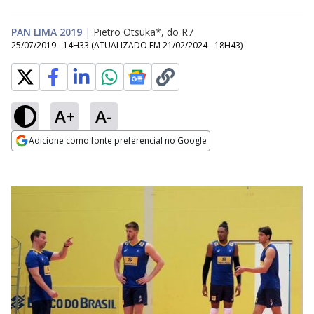
PAN LIMA 2019
|
Pietro Otsuka*, do R7
25/07/2019 - 14H33
(ATUALIZADO EM
21/02/2024 - 18H43
)
A+
A-
Adicione como fonte preferencial no Google
Opens in new window