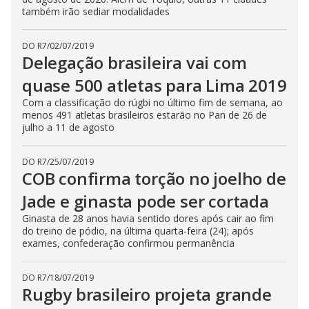
também irão sediar modalidades
DO R7
/
02/07/2019
Delegação brasileira vai com
quase 500 atletas para Lima 2019
Com a classificação do rúgbi no último fim de semana, ao
menos 491 atletas brasileiros estarão no Pan de 26 de
julho a 11 de agosto
DO R7
/
25/07/2019
COB confirma torção no joelho de
Jade e ginasta pode ser cortada
Ginasta de 28 anos havia sentido dores após cair ao fim
do treino de pódio, na última quarta-feira (24); após
exames, confederação confirmou permanência
DO R7
/
18/07/2019
Rugby brasileiro projeta grande