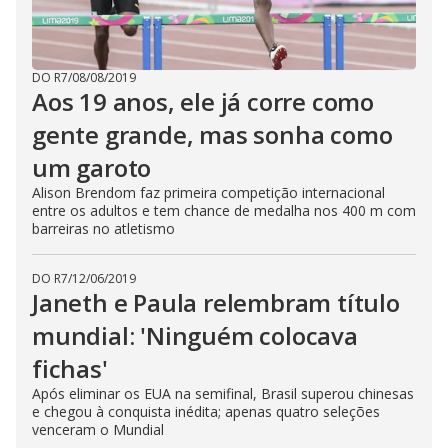
DO R7
/
08/08/2019
Aos 19 anos, ele já corre como
gente grande, mas sonha como
um garoto
Alison Brendom faz primeira competição internacional
entre os adultos e tem chance de medalha nos 400 m com
barreiras no atletismo
DO R7
/
12/06/2019
Janeth e Paula relembram título
mundial: 'Ninguém colocava
fichas'
Após eliminar os EUA na semifinal, Brasil superou chinesas
e chegou à conquista inédita; apenas quatro seleções
venceram o Mundial