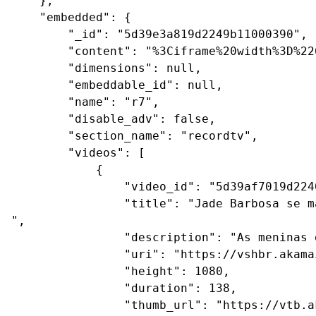
    },

    "embedded": {

        "_id": "5d39e3a819d2249b11000390",

        "content": "%3Ciframe%20width%3D%22
        "dimensions": null,

        "embeddable_id": null,

        "name": "r7",

        "disable_adv": false,

        "section_name": "recordtv",

        "videos": [

            {

                "video_id": "5d39af7019d224
                "title": "Jade Barbosa se m
",

                "description": "As meninas 
                "uri": "https://vshbr.akama
                "height": 1080,

                "duration": 138,

                "thumb_url": "https://vtb.a