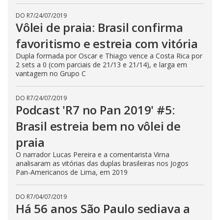
DO R7
/
24/07/2019
Vôlei de praia: Brasil confirma
favoritismo e estreia com vitória
Dupla formada por Oscar e Thiago vence a Costa Rica por
2 sets a 0 (com parciais de 21/13 e 21/14), e larga em
vantagem no Grupo C
DO R7
/
24/07/2019
Podcast 'R7 no Pan 2019' #5:
Brasil estreia bem no vôlei de
praia
O narrador Lucas Pereira e a comentarista Virna
analisaram as vitórias das duplas brasileiras nos Jogos
Pan-Americanos de Lima, em 2019
DO R7
/
04/07/2019
Há 56 anos São Paulo sediava a