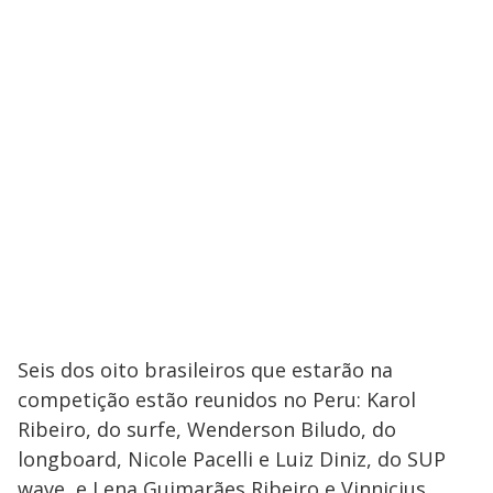
Seis dos oito brasileiros que estarão na
competição estão reunidos no Peru: Karol
Ribeiro, do surfe, Wenderson Biludo, do
longboard, Nicole Pacelli e Luiz Diniz, do SUP
wave, e Lena Guimarães Ribeiro e Vinnicius