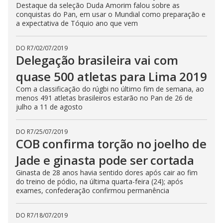
Destaque da seleção Duda Amorim falou sobre as
conquistas do Pan, em usar o Mundial como preparação e
a expectativa de Tóquio ano que vem
DO R7
/
02/07/2019
Delegação brasileira vai com
quase 500 atletas para Lima 2019
Com a classificação do rúgbi no último fim de semana, ao
menos 491 atletas brasileiros estarão no Pan de 26 de
julho a 11 de agosto
DO R7
/
25/07/2019
COB confirma torção no joelho de
Jade e ginasta pode ser cortada
Ginasta de 28 anos havia sentido dores após cair ao fim
do treino de pódio, na última quarta-feira (24); após
exames, confederação confirmou permanência
DO R7
/
18/07/2019