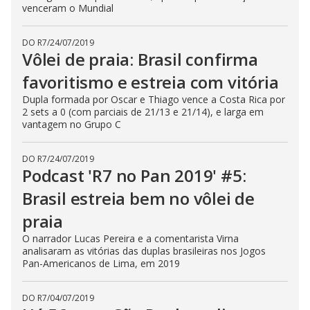
venceram o Mundial
DO R7
/
24/07/2019
Vôlei de praia: Brasil confirma
favoritismo e estreia com vitória
Dupla formada por Oscar e Thiago vence a Costa Rica por
2 sets a 0 (com parciais de 21/13 e 21/14), e larga em
vantagem no Grupo C
DO R7
/
24/07/2019
Podcast 'R7 no Pan 2019' #5:
Brasil estreia bem no vôlei de
praia
O narrador Lucas Pereira e a comentarista Virna
analisaram as vitórias das duplas brasileiras nos Jogos
Pan-Americanos de Lima, em 2019
DO R7
/
04/07/2019