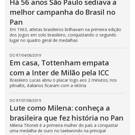
Há 56 anos São Paulo sediava a
melhor campanha do Brasil no
Pan
Em 1963, atletas brasileiros brilhavam na primeira edição
dos Jogos em solo brasileiro, conquistando o segundo
lugar no quadro geral de medalhas
DO R7
/
04/08/2019
Em casa, Tottenham empata
com a Inter de Milão pela ICC
Brasileiro Lucas abriu o placar logo aos 2 minutos; nos
pênaltis, italianos ficaram com a vitória
DO R7
/
07/08/2019
Lute como Milena: conheça a
brasileira que fez história no Pan
Milena Titoneli é a primeira mulher do país a conquistar
uma medalha de ouro no taekwondo na principal