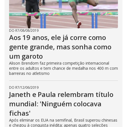
DO R7
/
08/08/2019
Aos 19 anos, ele já corre como
gente grande, mas sonha como
um garoto
Alison Brendom faz primeira competição internacional
entre os adultos e tem chance de medalha nos 400 m com
barreiras no atletismo
DO R7
/
12/06/2019
Janeth e Paula relembram título
mundial: 'Ninguém colocava
fichas'
Após eliminar os EUA na semifinal, Brasil superou chinesas
e chegou à conquista inédita; apenas quatro seleções