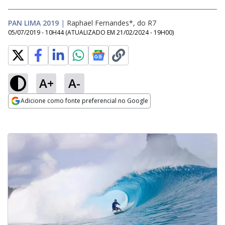
PAN LIMA 2019
|
Raphael Fernandes*, do R7
05/07/2019 - 10H44
(ATUALIZADO EM
21/02/2024 - 19H00
)
A+
A-
Adicione como fonte preferencial no Google
Opens in new window