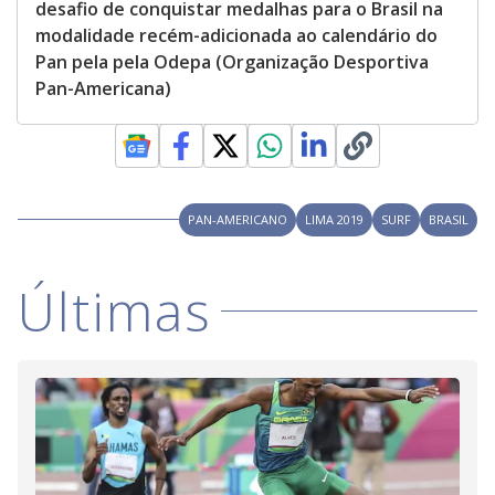
desafio de conquistar medalhas para o Brasil na
modalidade recém-adicionada ao calendário do
Pan pela pela Odepa (Organização Desportiva
Pan-Americana)
PAN-AMERICANO
LIMA 2019
SURF
BRASIL
Últimas