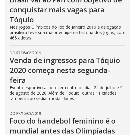
conquistar mais vagas para
Tóquio
Nos Jogos Olímpicos do Rio de Janeiro 2016 a delegação
brasileira teve sua maior equipe na história dos Jogos, com
465 atletas
DO R7
/
05/08/2019
Venda de ingressos para Tóquio
2020 começa nesta segunda-
feira
Evento esportivo acontecerá entre os dias 24 de julho e 9
de agosto de 2020. Além de Tóquio, outras 11 cidades
também irão sediar modalidades
DO R7
/
15/08/2019
Foco do handebol feminino é o
mundial antes das Olimpíadas