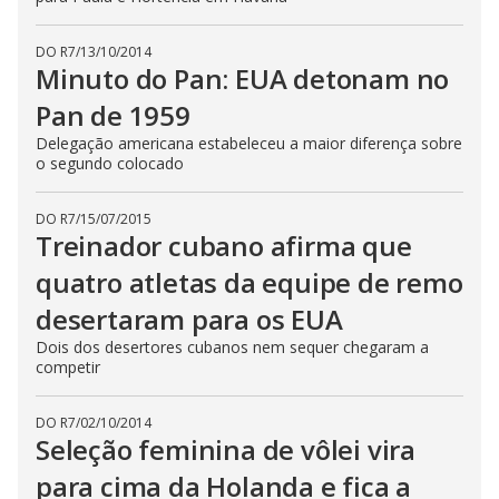
DO R7
/
13/10/2014
Minuto do Pan: EUA detonam no
Pan de 1959
Delegação americana estabeleceu a maior diferença sobre
o segundo colocado
DO R7
/
15/07/2015
Treinador cubano afirma que
quatro atletas da equipe de remo
desertaram para os EUA
Dois dos desertores cubanos nem sequer chegaram a
competir
DO R7
/
02/10/2014
Seleção feminina de vôlei vira
para cima da Holanda e fica a