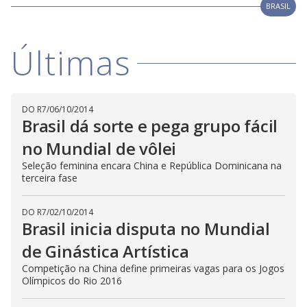
BRASIL
Últimas
DO R7
/
06/10/2014
Brasil dá sorte e pega grupo fácil
no Mundial de vôlei
Seleção feminina encara China e República Dominicana na
terceira fase
DO R7
/
02/10/2014
Brasil inicia disputa no Mundial
de Ginástica Artística
Competição na China define primeiras vagas para os Jogos
Olímpicos do Rio 2016