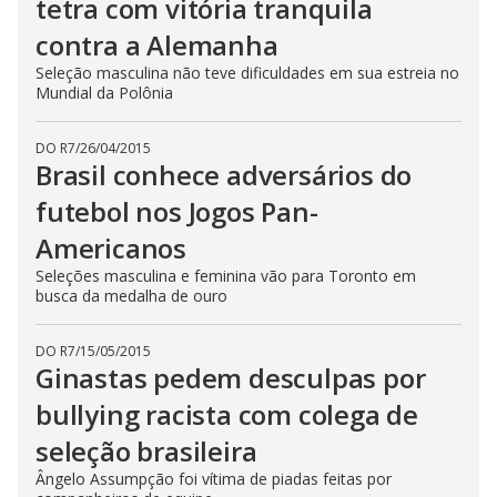
tetra com vitória tranquila
contra a Alemanha
Seleção masculina não teve dificuldades em sua estreia no
Mundial da Polônia
DO R7
/
26/04/2015
Brasil conhece adversários do
futebol nos Jogos Pan-
Americanos
Seleções masculina e feminina vão para Toronto em
busca da medalha de ouro
DO R7
/
15/05/2015
Ginastas pedem desculpas por
bullying racista com colega de
seleção brasileira
Ângelo Assumpção foi vítima de piadas feitas por