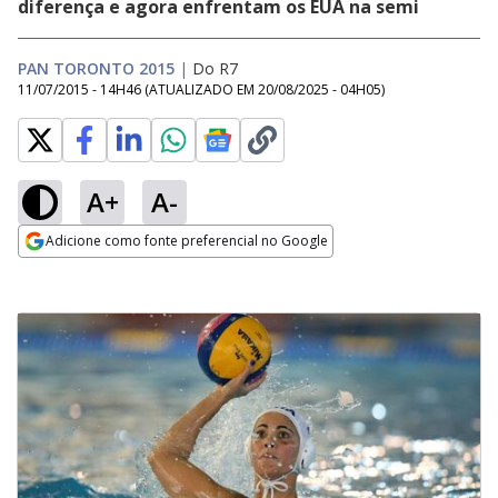
diferença e agora enfrentam os EUA na semi
PAN TORONTO 2015
|
Do R7
11/07/2015 - 14H46
(ATUALIZADO EM
20/08/2025 - 04H05
)
A+
A-
Adicione como fonte preferencial no Google
Opens in new window