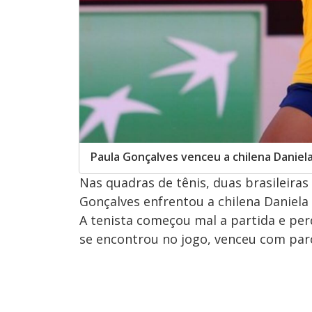
Paula Gonçalves venceu a chilena Daniela
Nas quadras de tênis, duas brasileira
Gonçalves enfrentou a chilena Daniela 
A tenista começou mal a partida e perd
se encontrou no jogo, venceu com parci