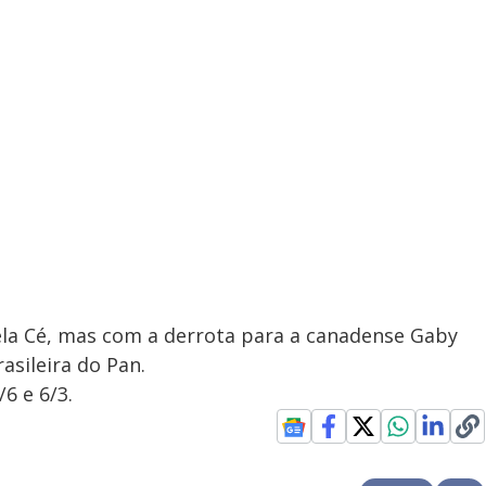
iela Cé, mas com a derrota para a canadense Gaby
asileira do Pan.
6 e 6/3.