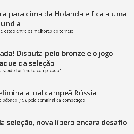
ira para cima da Holanda e fica a uma
Mundial
ue estão entre os melhores do torneio
ada! Disputa pelo bronze é o jogo
craque da seleção
ão rápido foi "muito complicado"
e elimina atual campeã Rússia
te sábado (19), pela semifinal da competição
da seleção, nova líbero encara desafio