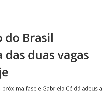
 do Brasil
 das duas vagas
je
 próxima fase e Gabriela Cé dá adeus a