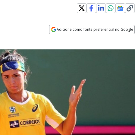
Adicione como fonte preferencial no Google
Opens in new window