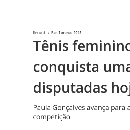
Record
Pan Toronto 2015
Tênis feminino
conquista uma
disputadas ho
Paula Gonçalves avança para a
competição