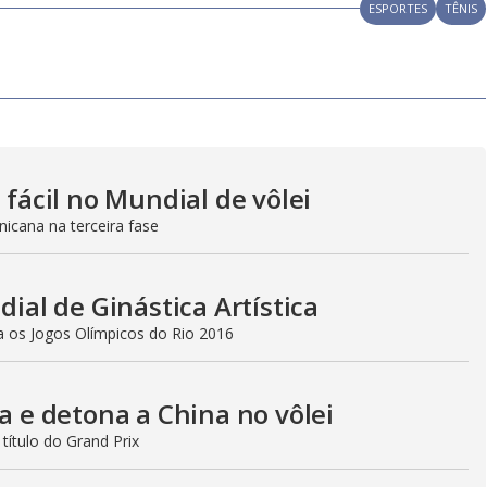
ESPORTES
TÊNIS
 fácil no Mundial de vôlei
icana na terceira fase
dial de Ginástica Artística
a os Jogos Olímpicos do Rio 2016
ta e detona a China no vôlei
ítulo do Grand Prix