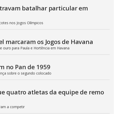
travam batalhar particular em
icotes nos Jogos Olímpicos
el marcaram os Jogos de Havana
de ouro para Paula e Hortência em Havana
m no Pan de 1959
ença sobre o segundo colocado
e quatro atletas da equipe de remo
ram a competir