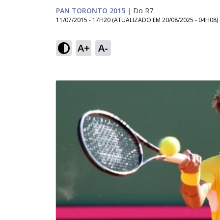
PAN TORONTO 2015
|
Do R7
11/07/2015 - 17H20
(ATUALIZADO EM
20/08/2025 - 04H08
)
A+
A-