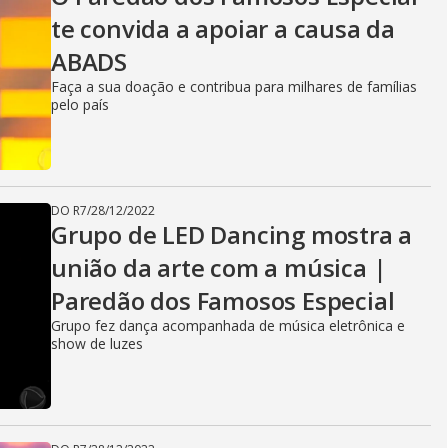
te convida a apoiar a causa da
ABADS
Faça a sua doação e contribua para milhares de famílias
pelo país
DO R7
/
28/12/2022
Grupo de LED Dancing mostra a
união da arte com a música |
Paredão dos Famosos Especial
Grupo fez dança acompanhada de música eletrônica e
show de luzes