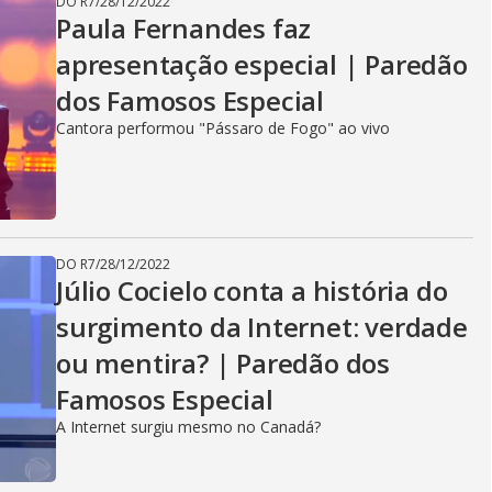
DO R7
/
28/12/2022
Paula Fernandes faz
apresentação especial | Paredão
dos Famosos Especial
Cantora performou "Pássaro de Fogo" ao vivo
DO R7
/
28/12/2022
Júlio Cocielo conta a história do
surgimento da Internet: verdade
ou mentira? | Paredão dos
Famosos Especial
A Internet surgiu mesmo no Canadá?