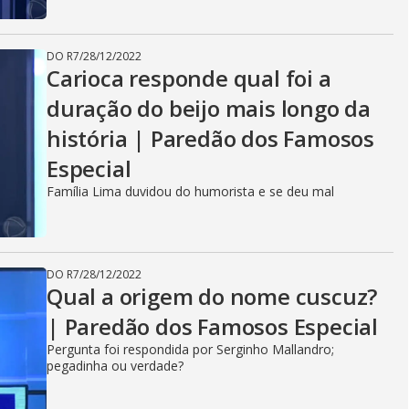
DO R7
/
28/12/2022
Carioca responde qual foi a
duração do beijo mais longo da
história | Paredão dos Famosos
Especial
Família Lima duvidou do humorista e se deu mal
DO R7
/
28/12/2022
Qual a origem do nome cuscuz?
| Paredão dos Famosos Especial
Pergunta foi respondida por Serginho Mallandro;
pegadinha ou verdade?