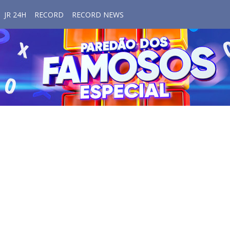
JR 24H
RECORD
RECORD NEWS