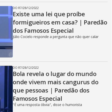
DO R7
/
28/12/2022
Existe uma lei que proíbe
formigueiros em casa? | Paredão
dos Famosos Especial
Júlio Cocielo responde a pergunta que não quer calar
DO R7
/
28/12/2022
Bola revela o lugar do mundo
onde vivem mais cangurus do
que pessoas | Paredão dos
Famosos Especial
"É uma resposta óbvia", disse o humorista