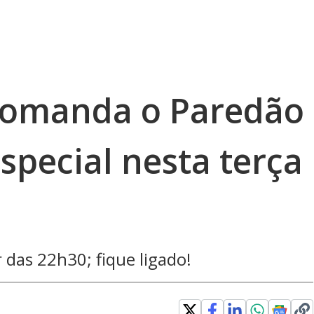
comanda o Paredão
special nesta terça
 das 22h30; fique ligado!