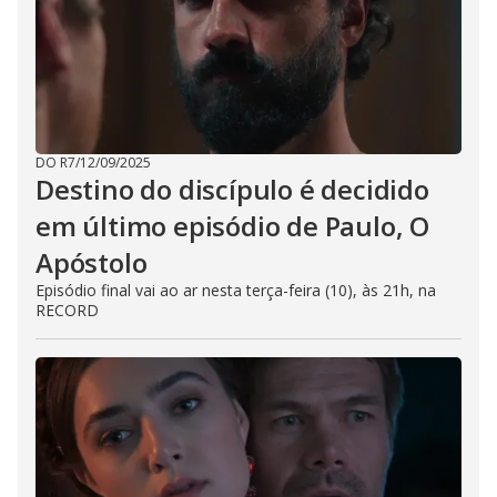
DO R7
/
12/09/2025
Destino do discípulo é decidido
em último episódio de Paulo, O
Apóstolo
Episódio final vai ao ar nesta terça-feira (10), às 21h, na
RECORD