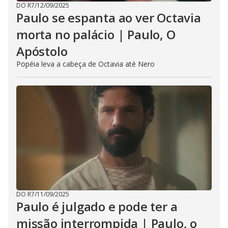
DO R7
/
12/09/2025
Paulo se espanta ao ver Octavia
morta no palácio | Paulo, O
Apóstolo
Popéia leva a cabeça de Octavia até Nero
DO R7
/
11/09/2025
Paulo é julgado e pode ter a
missão interrompida | Paulo, o