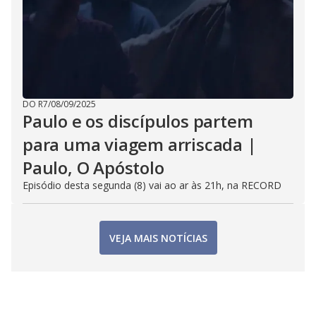
DO R7
/
08/09/2025
Paulo e os discípulos partem
para uma viagem arriscada |
Paulo, O Apóstolo
Episódio desta segunda (8) vai ao ar às 21h, na RECORD
VEJA MAIS NOTÍCIAS