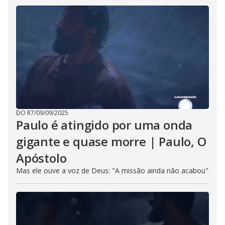
DO R7
/
09/09/2025
Paulo é atingido por uma onda
gigante e quase morre | Paulo, O
Apóstolo
Mas ele ouve a voz de Deus: "A missão ainda não acabou"