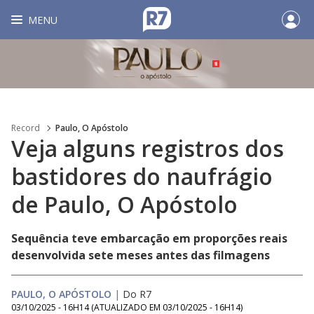
MENU
Record
Paulo, O Apóstolo
Veja alguns registros dos
bastidores do naufrágio
de Paulo, O Apóstolo
Sequência teve embarcação em proporções reais
desenvolvida sete meses antes das filmagens
PAULO, O APÓSTOLO
|
Do R7
03/10/2025 - 16H14
(ATUALIZADO EM
03/10/2025 - 16H14
)