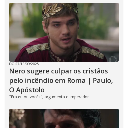
DO R7
/
13/09/2025
Nero sugere culpar os cristãos
pelo incêndio em Roma | Paulo,
O Apóstolo
"Era eu ou vocês", argumenta o imperador