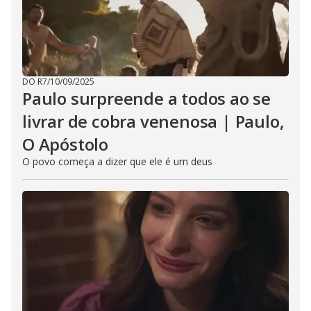
DO R7
/
10/09/2025
Paulo surpreende a todos ao se
livrar de cobra venenosa | Paulo,
O Apóstolo
O povo começa a dizer que ele é um deus