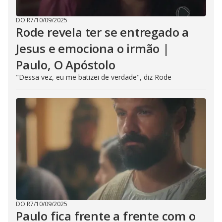
DO R7
/
10/09/2025
Rode revela ter se entregado a
Jesus e emociona o irmão |
Paulo, O Apóstolo
"Dessa vez, eu me batizei de verdade", diz Rode
DO R7
/
10/09/2025
Paulo fica frente a frente com o