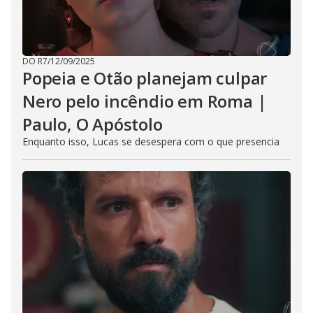
DO R7
/
12/09/2025
Popeia e Otão planejam culpar
Nero pelo incêndio em Roma |
Paulo, O Apóstolo
Enquanto isso, Lucas se desespera com o que presencia