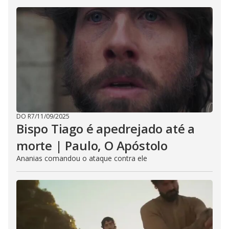
DO R7
/
11/09/2025
Bispo Tiago é apedrejado até a
morte | Paulo, O Apóstolo
Ananias comandou o ataque contra ele