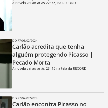
A novela vai ao ar às 22h45, na RECORD
DO R7
/
08/02/2024
Carlão acredita que tenha
alguém protegendo Picasso |
Pecado Mortal
A novela vai ao ar às 23h15 na tela da RECORD
DO R7
/
07/02/2024
Carlão encontra Picasso no