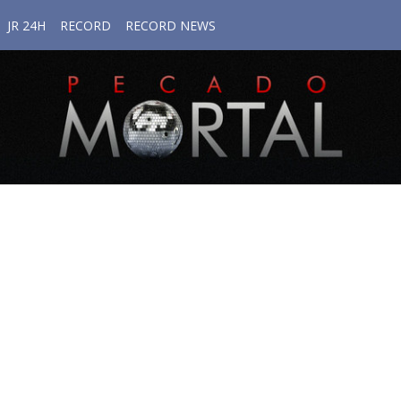
JR 24H
RECORD
RECORD NEWS