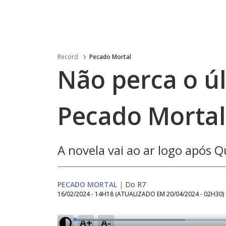
Record
Pecado Mortal
Não perca o úl
Pecado Mortal 
A novela vai ao ar logo após
PECADO MORTAL
|
Do R7
16/02/2024 - 14H18
(ATUALIZADO EM
20/04/2024 - 02H30
)
A+
A-
L