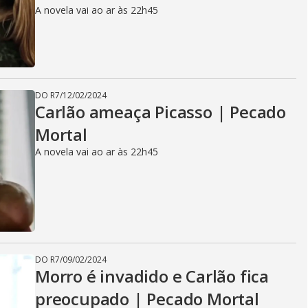
A novela vai ao ar às 22h45
DO R7
/
12/02/2024
Carlão ameaça Picasso | Pecado
Mortal
A novela vai ao ar às 22h45
DO R7
/
09/02/2024
Morro é invadido e Carlão fica
preocupado | Pecado Mortal