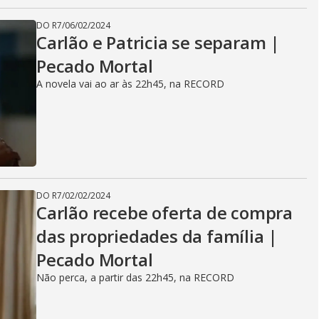
DO R7
/
06/02/2024
Carlão e Patricia se separam |
Pecado Mortal
A novela vai ao ar às 22h45, na RECORD
DO R7
/
02/02/2024
Carlão recebe oferta de compra
das propriedades da família |
Pecado Mortal
Não perca, a partir das 22h45, na RECORD