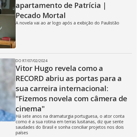
apartamento de Patrícia |
Pecado Mortal
A novela vai ao ar logo após a exibição do Paulistão
DO R7
/
07/02/2024
Vitor Hugo revela como a
RECORD abriu as portas para a
sua carreira internacional:
"Fizemos novela com câmera de
cinema"
Há sete anos na dramaturgia portuguesa, o ator conta
como é a sua rotina em terras lusitanas, diz que sente
saudades do Brasil e sonha conciliar projetos nos dois
países