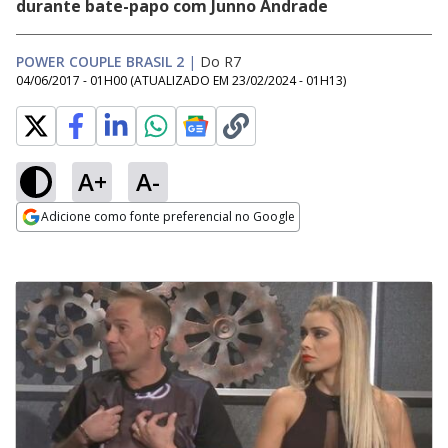
durante bate-papo com Junno Andrade
POWER COUPLE BRASIL 2
|
Do R7
04/06/2017 - 01H00
(ATUALIZADO EM
23/02/2024 - 01H13
)
A+
A-
Adicione como fonte preferencial no Google
Opens in new window