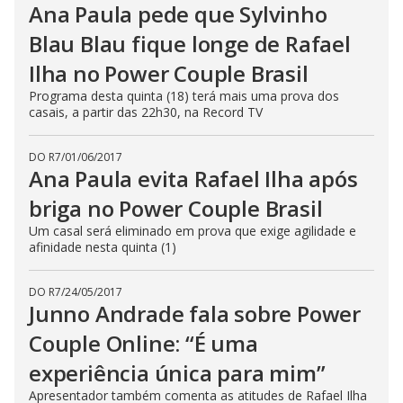
Ana Paula pede que Sylvinho
Blau Blau fique longe de Rafael
Ilha no Power Couple Brasil
Programa desta quinta (18) terá mais uma prova dos
casais, a partir das 22h30, na Record TV
DO R7
/
01/06/2017
Ana Paula evita Rafael Ilha após
briga no Power Couple Brasil
Um casal será eliminado em prova que exige agilidade e
afinidade nesta quinta (1)
DO R7
/
24/05/2017
Junno Andrade fala sobre Power
Couple Online: “É uma
experiência única para mim”
Apresentador também comenta as atitudes de Rafael Ilha