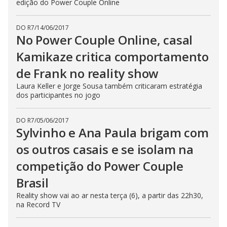
edição do Power Couple Online
DO R7
/
14/06/2017
No Power Couple Online, casal
Kamikaze critica comportamento
de Frank no reality show
Laura Keller e Jorge Sousa também criticaram estratégia
dos participantes no jogo
DO R7
/
05/06/2017
Sylvinho e Ana Paula brigam com
os outros casais e se isolam na
competição do Power Couple
Brasil
Reality show vai ao ar nesta terça (6), a partir das 22h30,
na Record TV