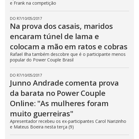
e Frank na competição
DO R7
/
10/05/2017
Na prova dos casais, maridos
encaram túnel de lama e
colocam a mão em ratos e cobras
Rafael Ilha também descobre que é o participante menos
popular do Power Couple Brasil
DO R7
/
10/05/2017
Junno Andrade comenta prova
da barata no Power Couple
Online: "As mulheres foram
muito guerreiras"
Apresentador recebeu os ex-participantes Carol Narizinho
e Mateus Boeira nesta terça (9)