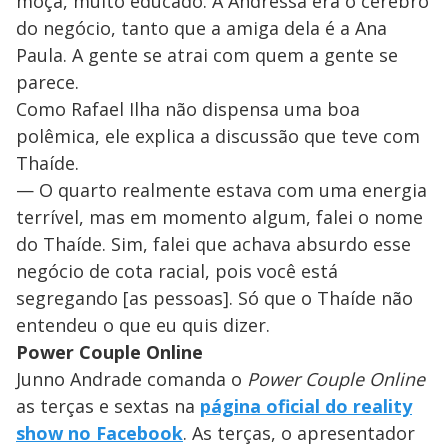
moça, muito educado. A Andressa era o cérebro
do negócio, tanto que a amiga dela é a Ana
Paula. A gente se atrai com quem a gente se
parece.
Como Rafael Ilha não dispensa uma boa
polêmica, ele explica a discussão que teve com
Thaíde.
— O quarto realmente estava com uma energia
terrível, mas em momento algum, falei o nome
do Thaíde. Sim, falei que achava absurdo esse
negócio de cota racial, pois você está
segregando [as pessoas]. Só que o Thaíde não
entendeu o que eu quis dizer.
Power Couple Online
Junno Andrade comanda o
Power Couple Online
as terças e sextas na
página oficial do reality
show no Facebook
. As terças, o apresentador