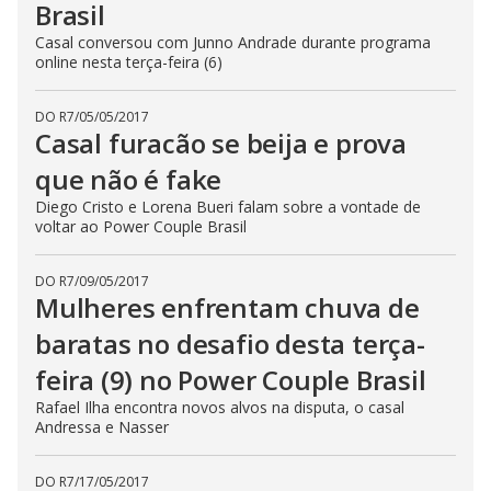
Brasil
Casal conversou com Junno Andrade durante programa
online nesta terça-feira (6)
DO R7
/
05/05/2017
Casal furacão se beija e prova
que não é fake
Diego Cristo e Lorena Bueri falam sobre a vontade de
voltar ao Power Couple Brasil
DO R7
/
09/05/2017
Mulheres enfrentam chuva de
baratas no desafio desta terça-
feira (9) no Power Couple Brasil
Rafael Ilha encontra novos alvos na disputa, o casal
Andressa e Nasser
DO R7
/
17/05/2017