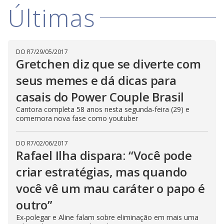
Últimas
DO R7
/
29/05/2017
Gretchen diz que se diverte com
seus memes e dá dicas para
casais do Power Couple Brasil
Cantora completa 58 anos nesta segunda-feira (29) e
comemora nova fase como youtuber
DO R7
/
02/06/2017
Rafael Ilha dispara: “Você pode
criar estratégias, mas quando
você vê um mau caráter o papo é
outro”
Ex-polegar e Aline falam sobre eliminação em mais uma