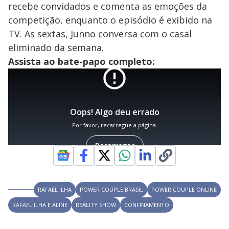
recebe convidados e comenta as emoções da
competição, enquanto o episódio é exibido na
TV. As sextas, Junno conversa com o casal
eliminado da semana.
Assista ao bate-papo completo:
RAFAEL ILHA
POWER COUPLE BRASIL
POWER COUPLE ONLINE
RAFAEL ILHA E ALINE
REALITY SHOW
CONFINAMENTO