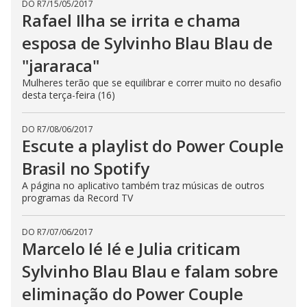
DO R7
/
15/05/2017
Rafael Ilha se irrita e chama
esposa de Sylvinho Blau Blau de
"jararaca"
Mulheres terão que se equilibrar e correr muito no desafio
desta terça-feira (16)
DO R7
/
08/06/2017
Escute a playlist do Power Couple
Brasil no Spotify
A página no aplicativo também traz músicas de outros
programas da Record TV
DO R7
/
07/06/2017
Marcelo Ié Ié e Julia criticam
Sylvinho Blau Blau e falam sobre
eliminação do Power Couple