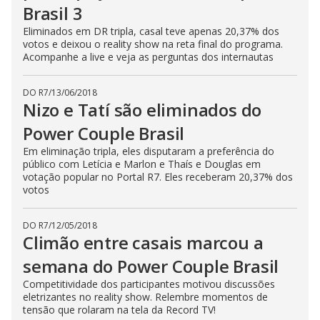
Brasil 3
Eliminados em DR tripla, casal teve apenas 20,37% dos
votos e deixou o reality show na reta final do programa.
Acompanhe a live e veja as perguntas dos internautas
DO R7
/
13/06/2018
Nizo e Tatí são eliminados do
Power Couple Brasil
Em eliminação tripla, eles disputaram a preferência do
público com Letícia e Marlon e Thaís e Douglas em
votação popular no Portal R7. Eles receberam 20,37% dos
votos
DO R7
/
12/05/2018
Climão entre casais marcou a
semana do Power Couple Brasil
Competitividade dos participantes motivou discussões
eletrizantes no reality show. Relembre momentos de
tensão que rolaram na tela da Record TV!