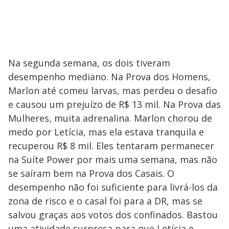
Na segunda semana, os dois tiveram
desempenho mediano. Na Prova dos Homens,
Marlon até comeu larvas, mas perdeu o desafio
e causou um prejuízo de R$ 13 mil. Na Prova das
Mulheres, muita adrenalina. Marlon chorou de
medo por Letícia, mas ela estava tranquila e
recuperou R$ 8 mil. Eles tentaram permanecer
na Suíte Power por mais uma semana, mas não
se saíram bem na Prova dos Casais. O
desempenho não foi suficiente para livrá-los da
zona de risco e o casal foi para a DR, mas se
salvou graças aos votos dos confinados. Bastou
uma atividade surpresa para que Letícia e