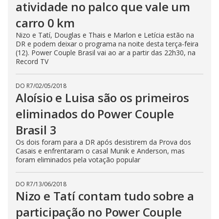
atividade no palco que vale um
carro 0 km
Nizo e Tatí, Douglas e Thais e Marlon e Letícia estão na
DR e podem deixar o programa na noite desta terça-feira
(12). Power Couple Brasil vai ao ar a partir das 22h30, na
Record TV
DO R7
/
02/05/2018
Aloísio e Luisa são os primeiros
eliminados do Power Couple
Brasil 3
Os dois foram para a DR após desistirem da Prova dos
Casais e enfrentaram o casal Munik e Anderson, mas
foram eliminados pela votação popular
DO R7
/
13/06/2018
Nizo e Tatí contam tudo sobre a
participação no Power Couple