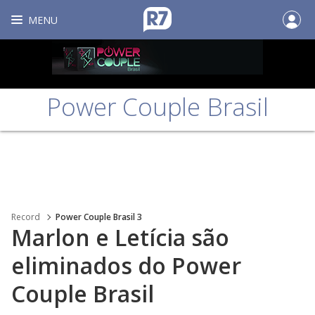
MENU
Power Couple Brasil
Record
Power Couple Brasil 3
Marlon e Letícia são
eliminados do Power
Couple Brasil