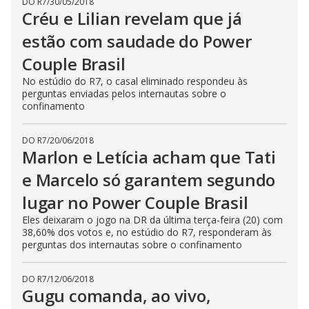
DO R7
/
30/05/2018
Créu e Lilian revelam que já
estão com saudade do Power
Couple Brasil
No estúdio do R7, o casal eliminado respondeu às
perguntas enviadas pelos internautas sobre o
confinamento
DO R7
/
20/06/2018
Marlon e Letícia acham que Tati
e Marcelo só garantem segundo
lugar no Power Couple Brasil
Eles deixaram o jogo na DR da última terça-feira (20) com
38,60% dos votos e, no estúdio do R7, responderam às
perguntas dos internautas sobre o confinamento
DO R7
/
12/06/2018
Gugu comanda, ao vivo,