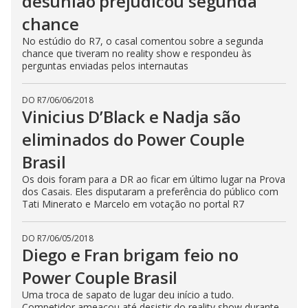
desunião prejudicou segunda
chance
No estúdio do R7, o casal comentou sobre a segunda
chance que tiveram no reality show e respondeu às
perguntas enviadas pelos internautas
DO R7
/
06/06/2018
Vinicius D’Black e Nadja são
eliminados do Power Couple
Brasil
Os dois foram para a DR ao ficar em último lugar na Prova
dos Casais. Eles disputaram a preferência do público com
Tati Minerato e Marcelo em votação no portal R7
DO R7
/
06/05/2018
Diego e Fran brigam feio no
Power Couple Brasil
Uma troca de sapato de lugar deu início a tudo.
Competidor ameaçou até desistir do reality show durante