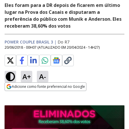
Eles foram para a DR depois de ficarem em último
lugar na Prova dos Casais e disputaram a
preferência do público com Munik e Anderson. Eles
receberam 38,60% dos votos
POWER COUPLE BRASIL 3
|
Do R7
20/06/2018 - 00H07
(ATUALIZADO EM
20/04/2024 - 14H27
)
A+
A-
Adicione como fonte preferencial no Google
Opens in new window