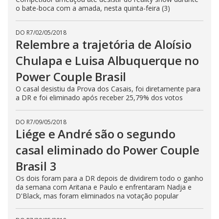
o bate-boca com a amada, nesta quinta-feira (3)
DO R7
/
02/05/2018
Relembre a trajetória de Aloísio
Chulapa e Luisa Albuquerque no
Power Couple Brasil
O casal desistiu da Prova dos Casais, foi diretamente para
a DR e foi eliminado após receber 25,79% dos votos
DO R7
/
09/05/2018
Liége e André são o segundo
casal eliminado do Power Couple
Brasil 3
Os dois foram para a DR depois de dividirem todo o ganho
da semana com Aritana e Paulo e enfrentaram Nadja e
D'Black, mas foram eliminados na votação popular