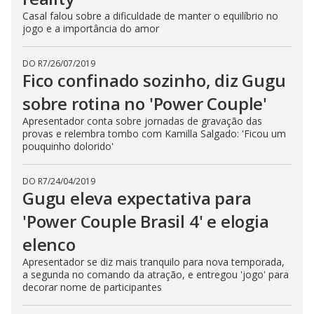
Casal falou sobre a dificuldade de manter o equilíbrio no
jogo e a importância do amor
DO R7
/
26/07/2019
Fico confinado sozinho, diz Gugu
sobre rotina no 'Power Couple'
Apresentador conta sobre jornadas de gravação das
provas e relembra tombo com Kamilla Salgado: 'Ficou um
pouquinho dolorido'
DO R7
/
24/04/2019
Gugu eleva expectativa para
'Power Couple Brasil 4' e elogia
elenco
Apresentador se diz mais tranquilo para nova temporada,
a segunda no comando da atração, e entregou 'jogo' para
decorar nome de participantes