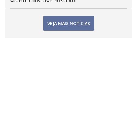
salvam um dos casais no sufoco
VEJA MAIS NOTÍCIAS