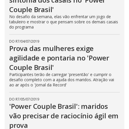
Couple Brasil'
No desafio da semana, elas vão enfrentar um jogo de
tabuleiro e mostrar o que pensam sobre os demais casais
do programa
DO R7
/
04/07/2019
Prova das mulheres exige
agilidade e pontaria no 'Power
Couple Brasil'
Participantes terão de carregar 'presentão' e cumprir o
desafio completo com a ajuda dos maridos. Atração vai
ao ar após o 'Jornal da Record'
DO R7
/
05/07/2019
'Power Couple Brasil': maridos
vão precisar de raciocínio ágil em
prova