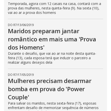
Temporada, agora com 12 casais na casa, contará com a
prova das mulheres, nesta quinta-feira (9). Na sexta (10),
vai ao ar a prova dos homens
DO R7
/
13/06/2019
Maridos preparam jantar
romântico em mais uma 'Prova
dos Homens'
Durante o desafio, que vai ao ar na noite desta quinta-
feira (13), cada esposa terá que induzir o parceiro a
realizar alguns desejos dela
DO R7
/
17/05/2019
Mulheres precisam desarmar
bomba em prova do 'Power
Couple'
Para salvar os maridos, nesta sexta-feira (17), esposas
enfrentam desafio de memorizar sequência de números