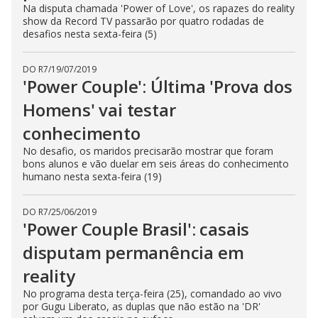
Na disputa chamada 'Power of Love', os rapazes do reality
show da Record TV passarão por quatro rodadas de
desafios nesta sexta-feira (5)
DO R7
/
19/07/2019
'Power Couple': Última 'Prova dos
Homens' vai testar
conhecimento
No desafio, os maridos precisarão mostrar que foram
bons alunos e vão duelar em seis áreas do conhecimento
humano nesta sexta-feira (19)
DO R7
/
25/06/2019
'Power Couple Brasil': casais
disputam permanência em
reality
No programa desta terça-feira (25), comandado ao vivo
por Gugu Liberato, as duplas que não estão na 'DR'