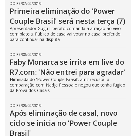
DO R7
/
07/05/2019
Primeira eliminação do 'Power
Couple Brasil' será nesta terça (7)
Apresentador Gugu Liberato comanda a atração ao vivo
com plateia. Público de casa vai votar no casal preferido
para continuar na disputa
DO R7
/
08/05/2019
Faby Monarca se irrita em live do
R7.com: 'Não entrei para agradar'
Eliminada do 'Power Couple Brasil', atriz recusou a
comparação com Nadja Pessoa e negou que tenha fugido
da Prova dos Casais
DO R7
/
09/05/2019
Após eliminação de casal, novo
ciclo se inicia no 'Power Couple
Brasil'