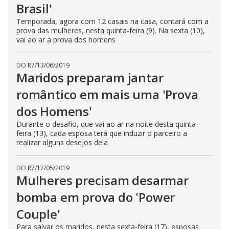
Brasil'
Temporada, agora com 12 casais na casa, contará com a
prova das mulheres, nesta quinta-feira (9). Na sexta (10),
vai ao ar a prova dos homens
DO R7
/
13/06/2019
Maridos preparam jantar
romântico em mais uma 'Prova
dos Homens'
Durante o desafio, que vai ao ar na noite desta quinta-
feira (13), cada esposa terá que induzir o parceiro a
realizar alguns desejos dela
DO R7
/
17/05/2019
Mulheres precisam desarmar
bomba em prova do 'Power
Couple'
Para salvar os maridos, nesta sexta-feira (17), esposas