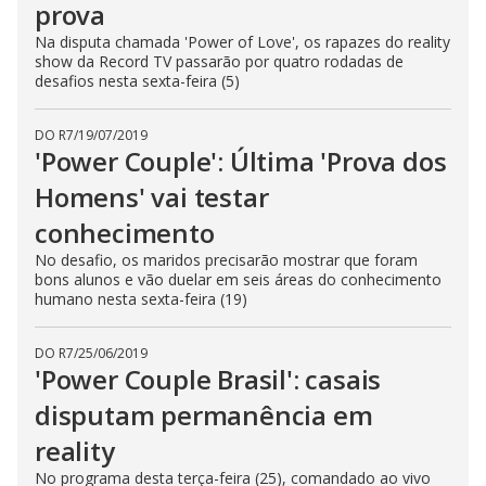
prova
Na disputa chamada 'Power of Love', os rapazes do reality
show da Record TV passarão por quatro rodadas de
desafios nesta sexta-feira (5)
DO R7
/
19/07/2019
'Power Couple': Última 'Prova dos
Homens' vai testar
conhecimento
No desafio, os maridos precisarão mostrar que foram
bons alunos e vão duelar em seis áreas do conhecimento
humano nesta sexta-feira (19)
DO R7
/
25/06/2019
'Power Couple Brasil': casais
disputam permanência em
reality
No programa desta terça-feira (25), comandado ao vivo