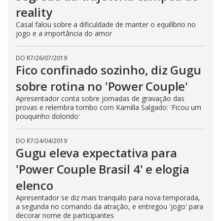
reality
Casal falou sobre a dificuldade de manter o equilíbrio no
jogo e a importância do amor
DO R7
/
26/07/2019
Fico confinado sozinho, diz Gugu
sobre rotina no 'Power Couple'
Apresentador conta sobre jornadas de gravação das
provas e relembra tombo com Kamilla Salgado: 'Ficou um
pouquinho dolorido'
DO R7
/
24/04/2019
Gugu eleva expectativa para
'Power Couple Brasil 4' e elogia
elenco
Apresentador se diz mais tranquilo para nova temporada,
a segunda no comando da atração, e entregou 'jogo' para
decorar nome de participantes