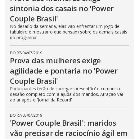
sintonia dos casais no 'Power
Couple Brasil'
No desafio da semana, elas vão enfrentar um jogo de
tabuleiro e mostrar o que pensam sobre os demais casais
do programa
DO R7
/
04/07/2019
Prova das mulheres exige
agilidade e pontaria no 'Power
Couple Brasil'
Participantes terão de carregar 'presentão' e cumprir o
desafio completo com a ajuda dos maridos. Atração vai
ao ar após o 'Jornal da Record'
DO R7
/
05/07/2019
'Power Couple Brasil': maridos
vão precisar de raciocínio ágil em