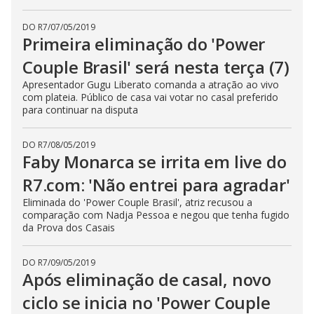
DO R7
/
07/05/2019
Primeira eliminação do 'Power
Couple Brasil' será nesta terça (7)
Apresentador Gugu Liberato comanda a atração ao vivo
com plateia. Público de casa vai votar no casal preferido
para continuar na disputa
DO R7
/
08/05/2019
Faby Monarca se irrita em live do
R7.com: 'Não entrei para agradar'
Eliminada do 'Power Couple Brasil', atriz recusou a
comparação com Nadja Pessoa e negou que tenha fugido
da Prova dos Casais
DO R7
/
09/05/2019
Após eliminação de casal, novo
ciclo se inicia no 'Power Couple