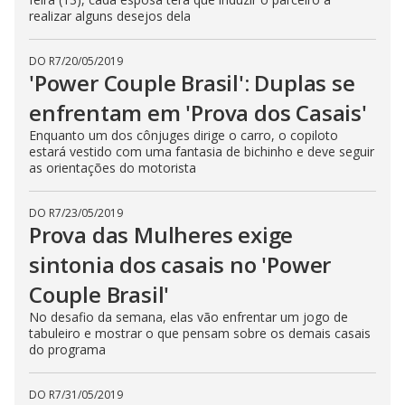
realizar alguns desejos dela
DO R7
/
20/05/2019
'Power Couple Brasil': Duplas se
enfrentam em 'Prova dos Casais'
Enquanto um dos cônjuges dirige o carro, o copiloto
estará vestido com uma fantasia de bichinho e deve seguir
as orientações do motorista
DO R7
/
23/05/2019
Prova das Mulheres exige
sintonia dos casais no 'Power
Couple Brasil'
No desafio da semana, elas vão enfrentar um jogo de
tabuleiro e mostrar o que pensam sobre os demais casais
do programa
DO R7
/
31/05/2019