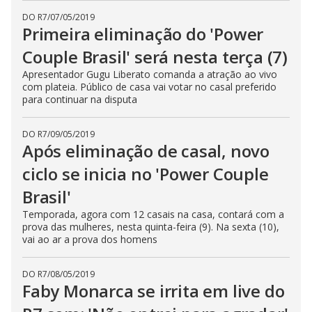
DO R7
/
07/05/2019
Primeira eliminação do 'Power
Couple Brasil' será nesta terça (7)
Apresentador Gugu Liberato comanda a atração ao vivo
com plateia. Público de casa vai votar no casal preferido
para continuar na disputa
DO R7
/
09/05/2019
Após eliminação de casal, novo
ciclo se inicia no 'Power Couple
Brasil'
Temporada, agora com 12 casais na casa, contará com a
prova das mulheres, nesta quinta-feira (9). Na sexta (10),
vai ao ar a prova dos homens
DO R7
/
08/05/2019
Faby Monarca se irrita em live do