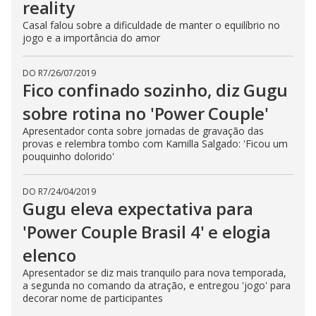
reality
Casal falou sobre a dificuldade de manter o equilíbrio no
jogo e a importância do amor
DO R7
/
26/07/2019
Fico confinado sozinho, diz Gugu
sobre rotina no 'Power Couple'
Apresentador conta sobre jornadas de gravação das
provas e relembra tombo com Kamilla Salgado: 'Ficou um
pouquinho dolorido'
DO R7
/
24/04/2019
Gugu eleva expectativa para
'Power Couple Brasil 4' e elogia
elenco
Apresentador se diz mais tranquilo para nova temporada,
a segunda no comando da atração, e entregou 'jogo' para
decorar nome de participantes