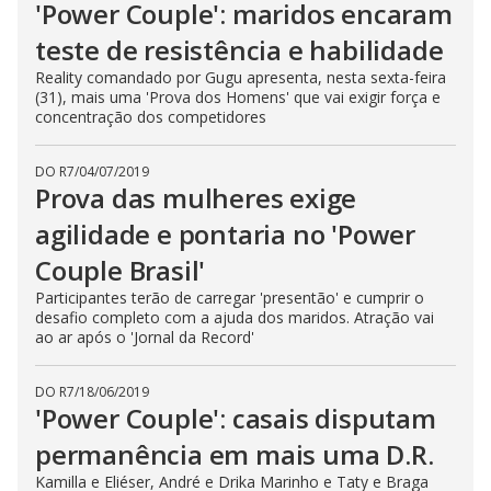
'Power Couple': maridos encaram
teste de resistência e habilidade
Reality comandado por Gugu apresenta, nesta sexta-feira
(31), mais uma 'Prova dos Homens' que vai exigir força e
concentração dos competidores
DO R7
/
04/07/2019
Prova das mulheres exige
agilidade e pontaria no 'Power
Couple Brasil'
Participantes terão de carregar 'presentão' e cumprir o
desafio completo com a ajuda dos maridos. Atração vai
ao ar após o 'Jornal da Record'
DO R7
/
18/06/2019
'Power Couple': casais disputam
permanência em mais uma D.R.
Kamilla e Eliéser, André e Drika Marinho e Taty e Braga