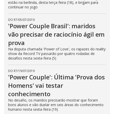
estão na berlinda, desta terça-feira (18), e brigam para
continuar no jogo
DO R7
/
05/07/2019
'Power Couple Brasil': maridos
vão precisar de raciocínio ágil em
prova
Na disputa chamada 'Power of Love', os rapazes do reality
show da Record TV passarão por quatro rodadas de
desafios nesta sexta-feira (5)
DO R7
/
19/07/2019
'Power Couple': Última 'Prova dos
Homens' vai testar
conhecimento
No desafio, os maridos precisarão mostrar que foram
bons alunos e vão duelar em seis áreas do conhecimento
humano nesta sexta-feira (19)