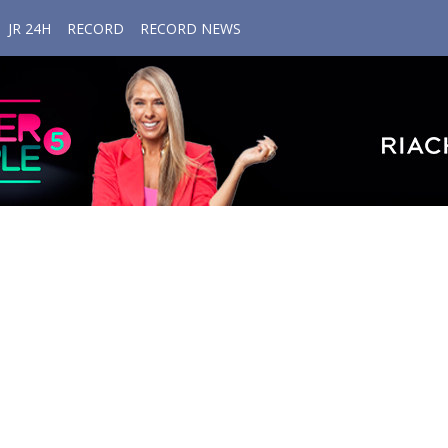
JR 24H
RECORD
RECORD NEWS