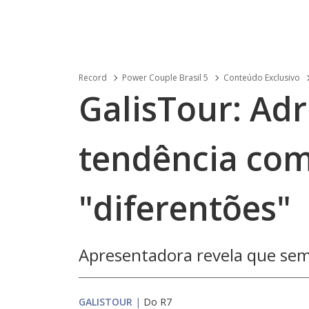
Record
Power Couple Brasil 5
Conteúdo Exclusivo
GalisTour: Adr
tendência com
"diferentões"
Apresentadora revela que semp
GALISTOUR
|
Do R7