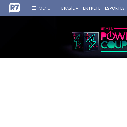
MENU
BRASÍLIA
ENTRETÊ
ESPORTES