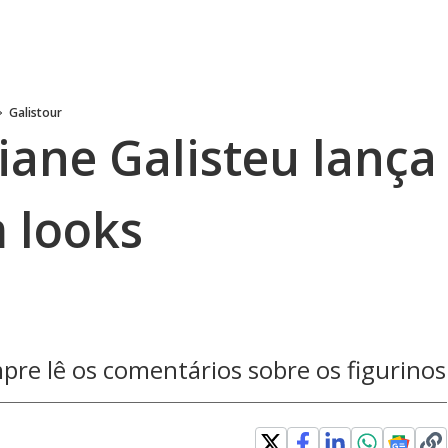
Galistour
iane Galisteu lança
 looks
re lê os comentários sobre os figurinos