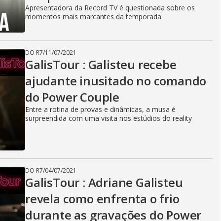
Apresentadora da Record TV é questionada sobre os
momentos mais marcantes da temporada
DO R7
/
11/07/2021
GalisTour : Galisteu recebe
ajudante inusitado no comando
do Power Couple
Entre a rotina de provas e dinâmicas, a musa é
surpreendida com uma visita nos estúdios do reality
DO R7
/
04/07/2021
GalisTour : Adriane Galisteu
revela como enfrenta o frio
durante as gravações do Power