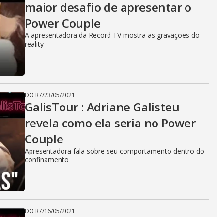
maior desafio de apresentar o
Power Couple
A apresentadora da Record TV mostra as gravações do
reality
DO R7
/
23/05/2021
GalisTour : Adriane Galisteu
revela como ela seria no Power
Couple
Apresentadora fala sobre seu comportamento dentro do
confinamento
DO R7
/
16/05/2021