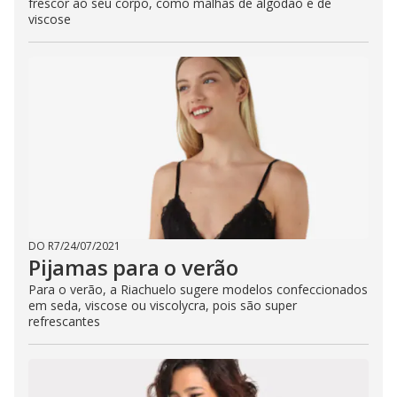
frescor ao seu corpo, como malhas de algodão e de
viscose
DO R7
/
24/07/2021
Pijamas para o verão
Para o verão, a Riachuelo sugere modelos confeccionados
em seda, viscose ou viscolycra, pois são super
refrescantes