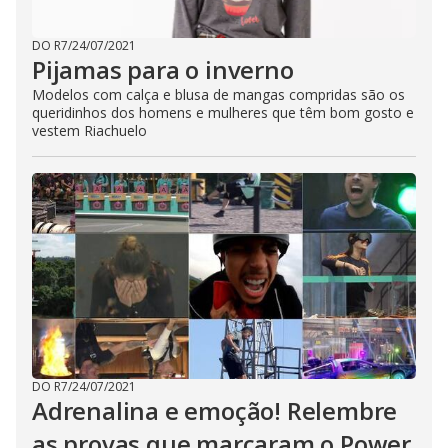
DO R7
/
24/07/2021
Pijamas para o inverno
Modelos com calça e blusa de mangas compridas são os
queridinhos dos homens e mulheres que têm bom gosto e
vestem Riachuelo
DO R7
/
24/07/2021
Adrenalina e emoção! Relembre
as provas que marcaram o Power