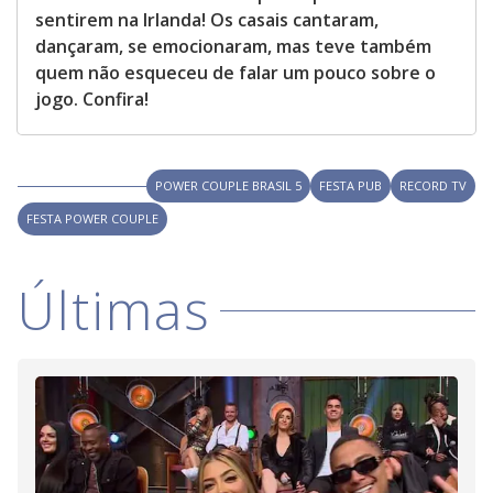
sentirem na Irlanda! Os casais cantaram,
dançaram, se emocionaram, mas teve também
quem não esqueceu de falar um pouco sobre o
jogo. Confira!
POWER COUPLE BRASIL 5
FESTA PUB
RECORD TV
FESTA POWER COUPLE
Últimas