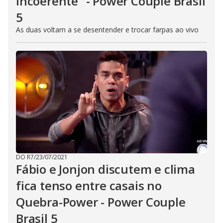
incoerente" - Power Couple Brasil
5
As duas voltam a se desentender e trocar farpas ao vivo
DO R7
/
23/07/2021
Fábio e Jonjon discutem e clima
fica tenso entre casais no
Quebra-Power - Power Couple
Brasil 5