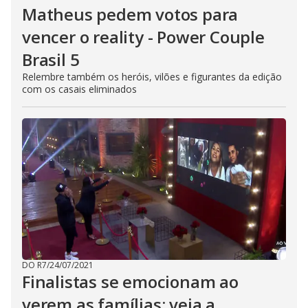
Matheus pedem votos para
vencer o reality - Power Couple
Brasil 5
Relembre também os heróis, vilões e figurantes da edição
com os casais eliminados
DO R7
/
24/07/2021
Finalistas se emocionam ao
verem as famílias; veja a