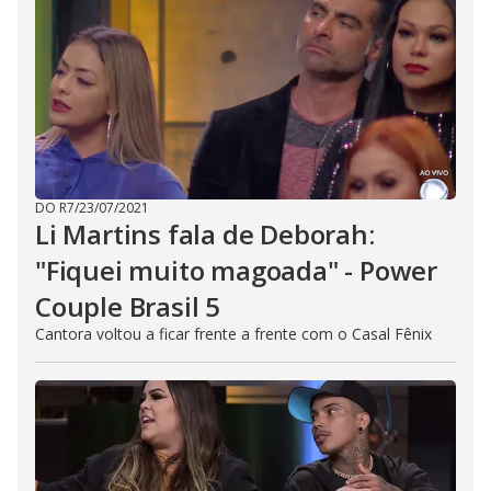
DO R7
/
23/07/2021
Li Martins fala de Deborah:
"Fiquei muito magoada" - Power
Couple Brasil 5
Cantora voltou a ficar frente a frente com o Casal Fênix