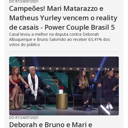
DO R7
/
24/07/2021
Campeões! Mari Matarazzo e
Matheus Yurley vencem o reality
de casais - Power Couple Brasil 5
Casal levou a melhor na disputa contra Deborah
Albuquerque e Bruno Salomão ao receber 63,41% dos
votos do público
DO R7
/
24/07/2021
Deborah e Bruno e Mari e