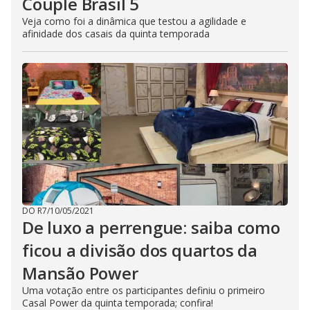
Couple Brasil 5
Veja como foi a dinâmica que testou a agilidade e
afinidade dos casais da quinta temporada
DO R7
/
10/05/2021
De luxo a perrengue: saiba como
ficou a divisão dos quartos da
Mansão Power
Uma votação entre os participantes definiu o primeiro
Casal Power da quinta temporada; confira!