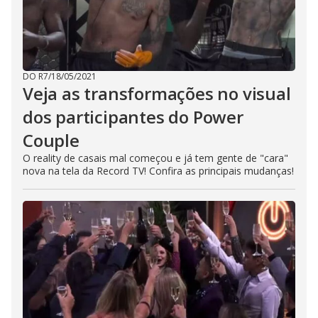
DO R7
/
18/05/2021
Veja as transformações no visual
dos participantes do Power
Couple
O reality de casais mal começou e já tem gente de "cara"
nova na tela da Record TV! Confira as principais mudanças!