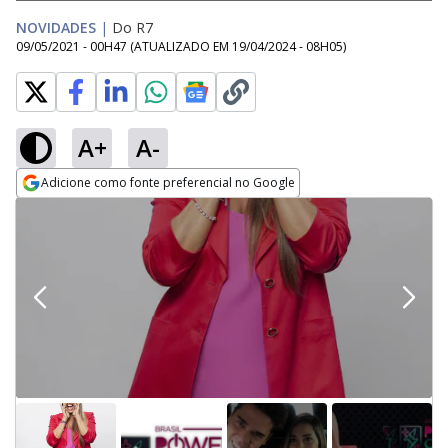
NOVIDADES
|
Do R7
09/05/2021 - 00H47
(ATUALIZADO EM
19/04/2024 - 08H05
)
A+
A-
Adicione como fonte preferencial no Google
Opens in new window