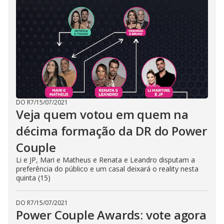
DO R7
/
15/07/2021
Veja quem votou em quem na
décima formação da DR do Power
Couple
Li e JP, Mari e Matheus e Renata e Leandro disputam a
preferência do público e um casal deixará o reality nesta
quinta (15)
DO R7
/
15/07/2021
Power Couple Awards: vote agora