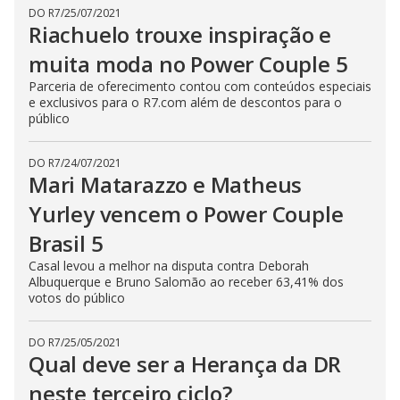
DO R7
/
25/07/2021
Riachuelo trouxe inspiração e
muita moda no Power Couple 5
Parceria de oferecimento contou com conteúdos especiais
e exclusivos para o R7.com além de descontos para o
público
DO R7
/
24/07/2021
Mari Matarazzo e Matheus
Yurley vencem o Power Couple
Brasil 5
Casal levou a melhor na disputa contra Deborah
Albuquerque e Bruno Salomão ao receber 63,41% dos
votos do público
DO R7
/
25/05/2021
Qual deve ser a Herança da DR
neste terceiro ciclo?