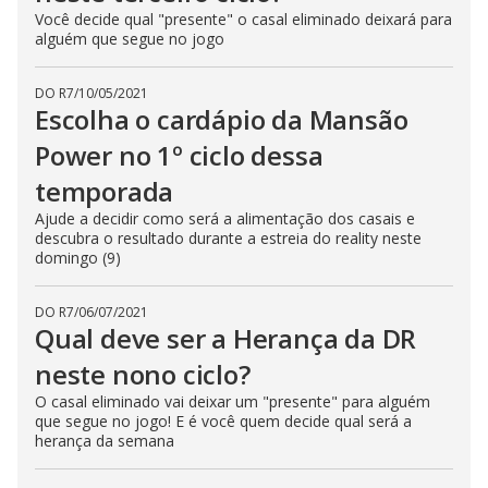
Você decide qual "presente" o casal eliminado deixará para
alguém que segue no jogo
DO R7
/
10/05/2021
Escolha o cardápio da Mansão
Power no 1º ciclo dessa
temporada
Ajude a decidir como será a alimentação dos casais e
descubra o resultado durante a estreia do reality neste
domingo (9)
DO R7
/
06/07/2021
Qual deve ser a Herança da DR
neste nono ciclo?
O casal eliminado vai deixar um "presente" para alguém
que segue no jogo! E é você quem decide qual será a
herança da semana