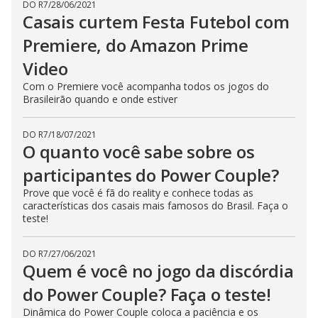
DO R7
/
28/06/2021
Casais curtem Festa Futebol com
Premiere, do Amazon Prime
Video
Com o Premiere você acompanha todos os jogos do
Brasileirão quando e onde estiver
DO R7
/
18/07/2021
O quanto você sabe sobre os
participantes do Power Couple?
Prove que você é fã do reality e conhece todas as
características dos casais mais famosos do Brasil. Faça o
teste!
DO R7
/
27/06/2021
Quem é você no jogo da discórdia
do Power Couple? Faça o teste!
Dinâmica do Power Couple coloca a paciência e os