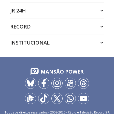
JR 24H
RECORD
INSTITUCIONAL
MANSÃO POWER
Todos os direitos reservados - 2009-
2026
- Rádio e Televisão Record S.A