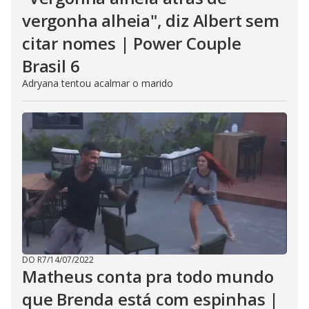
vergonha alheia", diz Albert sem
citar nomes | Power Couple
Brasil 6
Adryana tentou acalmar o marido
DO R7
/
14/07/2022
Matheus conta pra todo mundo
que Brenda está com espinhas |