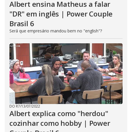
Albert ensina Matheus a falar
"DR" em inglês | Power Couple
Brasil 6
Será que empresário mandou bem no "english"?
DO R7
/
13/07/2022
Albert explica como "herdou"
cozinhar como hobby | Power