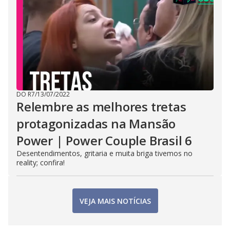
DO R7
/
13/07/2022
Relembre as melhores tretas
protagonizadas na Mansão
Power | Power Couple Brasil 6
Desentendimentos, gritaria e muita briga tivemos no
reality; confira!
VEJA MAIS NOTÍCIAS