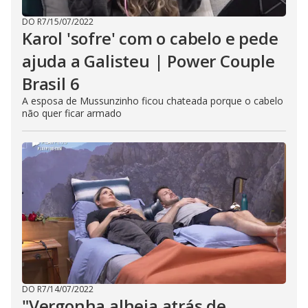
DO R7
/
15/07/2022
Karol 'sofre' com o cabelo e pede
ajuda a Galisteu | Power Couple
Brasil 6
A esposa de Mussunzinho ficou chateada porque o cabelo
não quer ficar armado
DO R7
/
14/07/2022
"Vergonha alheia atrás de