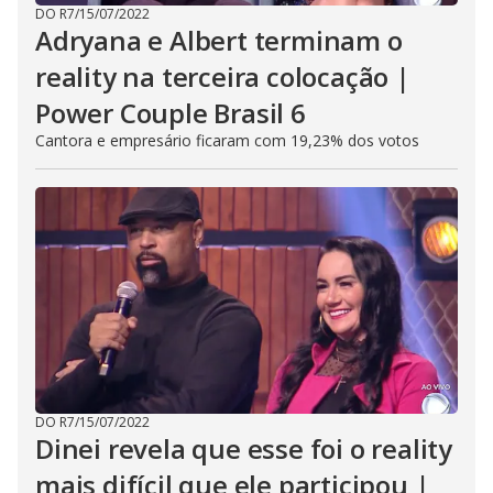
DO R7
/
15/07/2022
Adryana e Albert terminam o
reality na terceira colocação |
Power Couple Brasil 6
Cantora e empresário ficaram com 19,23% dos votos
DO R7
/
15/07/2022
Dinei revela que esse foi o reality
mais difícil que ele participou |