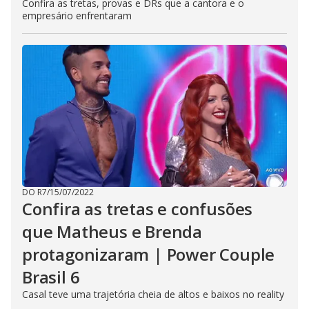
Confira as tretas, provas e DRs que a cantora e o
empresário enfrentaram
DO R7
/
15/07/2022
Confira as tretas e confusões
que Matheus e Brenda
protagonizaram | Power Couple
Brasil 6
Casal teve uma trajetória cheia de altos e baixos no reality