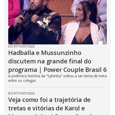
DO R7
/
15/07/2022
Hadballa e Mussunzinho
discutem na grande final do
programa | Power Couple Brasil 6
A polêmica história da “Sylvinha” voltou a ser tema de treta
entre os colegas
DO R7
/
15/07/2022
Veja como foi a trajetória de
tretas e vitórias de Karol e