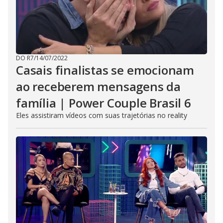
DO R7
/
14/07/2022
Casais finalistas se emocionam
ao receberem mensagens da
família | Power Couple Brasil 6
Eles assistiram vídeos com suas trajetórias no reality