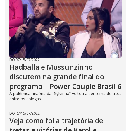
DO R7
/
15/07/2022
Hadballa e Mussunzinho
discutem na grande final do
programa | Power Couple Brasil 6
A polêmica história da “Sylvinha” voltou a ser tema de treta
entre os colegas
DO R7
/
15/07/2022
Veja como foi a trajetória de
tretas e vitórias de Karol e