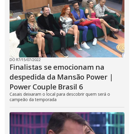
DO R7
/
15/07/2022
Finalistas se emocionam na
despedida da Mansão Power |
Power Couple Brasil 6
Casais deixaram o local para descobrir quem será o
campeão da temporada