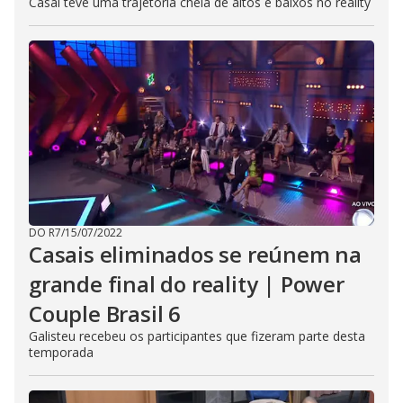
Casal teve uma trajetória cheia de altos e baixos no reality
DO R7
/
15/07/2022
Casais eliminados se reúnem na
grande final do reality | Power
Couple Brasil 6
Galisteu recebeu os participantes que fizeram parte desta
temporada