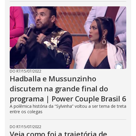
DO R7
/
15/07/2022
Hadballa e Mussunzinho
discutem na grande final do
programa | Power Couple Brasil 6
A polêmica história da “Sylvinha” voltou a ser tema de treta
entre os colegas
DO R7
/
15/07/2022
Veja como foi a trajetória de