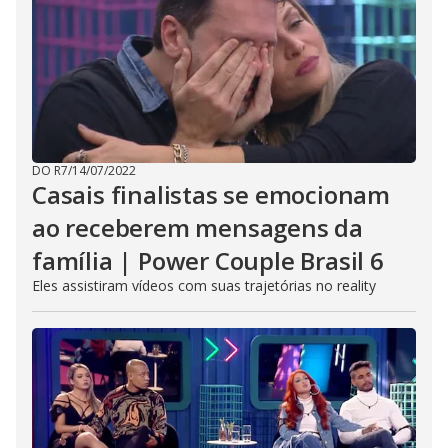
DO R7
/
14/07/2022
Casais finalistas se emocionam
ao receberem mensagens da
família | Power Couple Brasil 6
Eles assistiram vídeos com suas trajetórias no reality