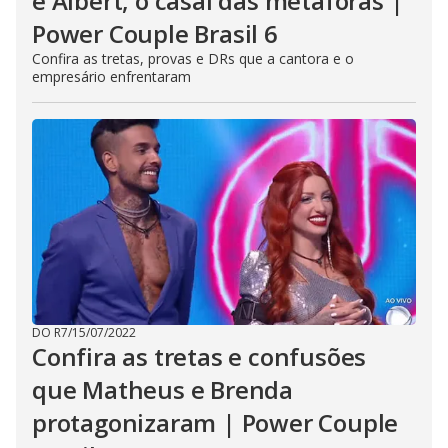
e Albert, o casal das metáforas |
Power Couple Brasil 6
Confira as tretas, provas e DRs que a cantora e o
empresário enfrentaram
DO R7
/
15/07/2022
Confira as tretas e confusões
que Matheus e Brenda
protagonizaram | Power Couple