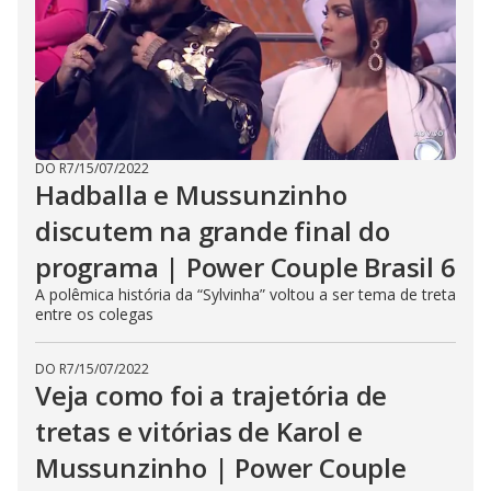
DO R7
/
15/07/2022
Hadballa e Mussunzinho
discutem na grande final do
programa | Power Couple Brasil 6
A polêmica história da “Sylvinha” voltou a ser tema de treta
entre os colegas
DO R7
/
15/07/2022
Veja como foi a trajetória de
tretas e vitórias de Karol e
Mussunzinho | Power Couple