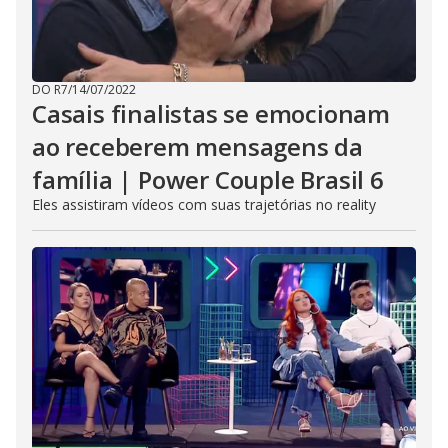
DO R7
/
14/07/2022
Casais finalistas se emocionam
ao receberem mensagens da
família | Power Couple Brasil 6
Eles assistiram vídeos com suas trajetórias no reality