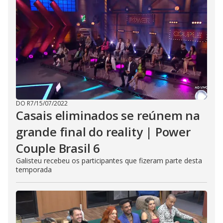
DO R7
/
15/07/2022
Casais eliminados se reúnem na
grande final do reality | Power
Couple Brasil 6
Galisteu recebeu os participantes que fizeram parte desta
temporada