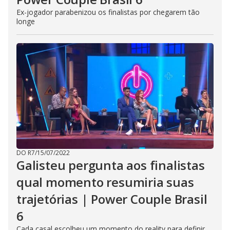
Ex-jogador parabenizou os finalistas por chegarem tão
longe
DO R7
/
15/07/2022
Galisteu pergunta aos finalistas
qual momento resumiria suas
trajetórias | Power Couple Brasil
6
Cada casal escolheu um momento do reality para definir