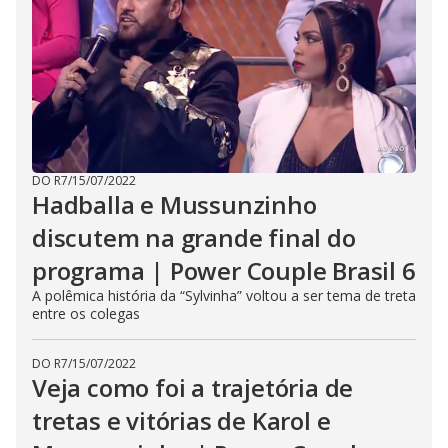
DO R7
/
15/07/2022
Hadballa e Mussunzinho
discutem na grande final do
programa | Power Couple Brasil 6
A polêmica história da “Sylvinha” voltou a ser tema de treta
entre os colegas
DO R7
/
15/07/2022
Veja como foi a trajetória de
tretas e vitórias de Karol e