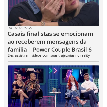
DO R7
/
14/07/2022
Casais finalistas se emocionam
ao receberem mensagens da
família | Power Couple Brasil 6
Eles assistiram vídeos com suas trajetórias no reality