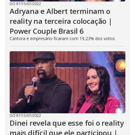
DO R7
/
15/07/2022
Adryana e Albert terminam o
reality na terceira colocação |
Power Couple Brasil 6
Cantora e empresário ficaram com 19,23% dos votos
DO R7
/
15/07/2022
Dinei revela que esse foi o reality
mais difícil que ele participou |