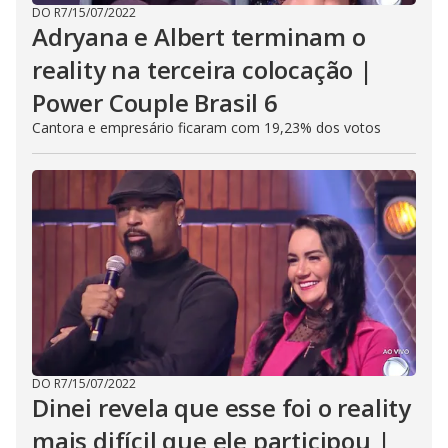
DO R7
/
15/07/2022
Adryana e Albert terminam o
reality na terceira colocação |
Power Couple Brasil 6
Cantora e empresário ficaram com 19,23% dos votos
DO R7
/
15/07/2022
Dinei revela que esse foi o reality
mais difícil que ele participou |