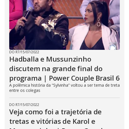
DO R7
/
15/07/2022
Hadballa e Mussunzinho
discutem na grande final do
programa | Power Couple Brasil 6
A polêmica história da “Sylvinha” voltou a ser tema de treta
entre os colegas
DO R7
/
15/07/2022
Veja como foi a trajetória de
tretas e vitórias de Karol e