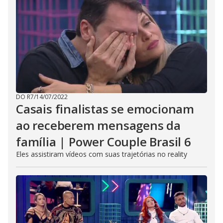
DO R7
/
14/07/2022
Casais finalistas se emocionam
ao receberem mensagens da
família | Power Couple Brasil 6
Eles assistiram vídeos com suas trajetórias no reality