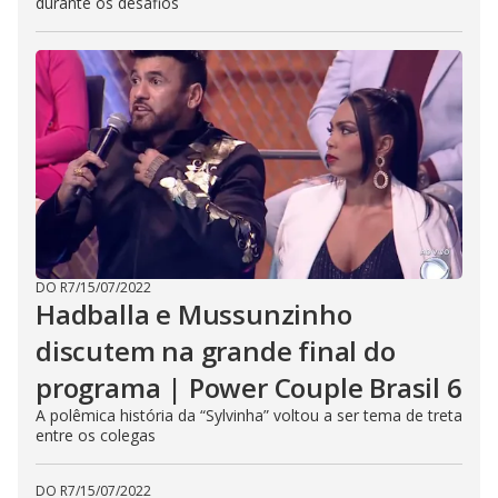
durante os desafios
DO R7
/
15/07/2022
Hadballa e Mussunzinho
discutem na grande final do
programa | Power Couple Brasil 6
A polêmica história da “Sylvinha” voltou a ser tema de treta
entre os colegas
DO R7
/
15/07/2022