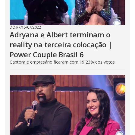
DO R7
/
15/07/2022
Adryana e Albert terminam o
reality na terceira colocação |
Power Couple Brasil 6
Cantora e empresário ficaram com 19,23% dos votos