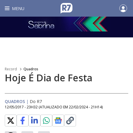
MENU
Record
Quadros
Hoje É Dia de Festa
QUADROS
|
Do R7
12/05/2017 - 23H32
(ATUALIZADO EM
22/02/2024 - 21H14
)