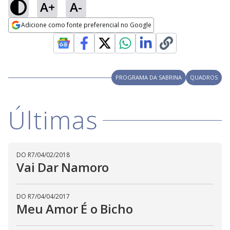
A+
A-
Adicione como fonte preferencial no Google
Opens in new window
PROGRAMA DA SABRINA
QUADROS
Últimas
DO R7
/
04/02/2018
Vai Dar Namoro
DO R7
/
04/04/2017
Meu Amor É o Bicho