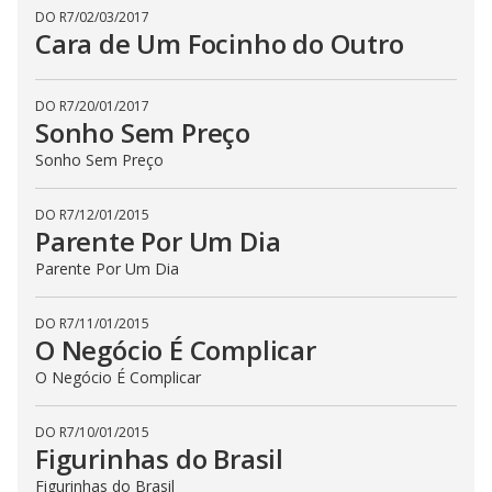
DO R7
/
02/03/2017
Cara de Um Focinho do Outro
DO R7
/
20/01/2017
Sonho Sem Preço
Sonho Sem Preço
DO R7
/
12/01/2015
Parente Por Um Dia
Parente Por Um Dia
DO R7
/
11/01/2015
O Negócio É Complicar
O Negócio É Complicar
DO R7
/
10/01/2015
Figurinhas do Brasil
Figurinhas do Brasil