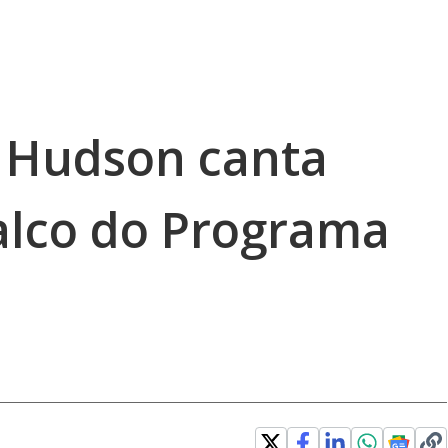
 Hudson canta
alco do Programa