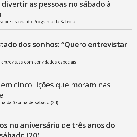
divertir as pessoas no sábado à
o
sobre estreia do Programa da Sabrina
stado dos sonhos: “Quero entrevistar
 entrevistas com convidados especiais
 em cinco lições que moram nas
e
ama da Sabrina de sábado (24)
 no aniversário de três anos do
sábado (20)