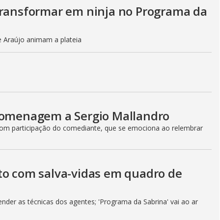
transformar em ninja no Programa da
e Araújo animam a plateia
 homenagem a Sergio Mallandro
 com participação do comediante, que se emociona ao relembrar
to com salva-vidas em quadro de
der as técnicas dos agentes; 'Programa da Sabrina' vai ao ar