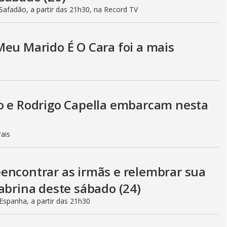
afadão, a partir das 21h30, na Record TV
Meu Marido É O Cara foi a mais
o e Rodrigo Capella embarcam nesta
rais
encontrar as irmãs e relembrar sua
abrina deste sábado (24)
spanha, a partir das 21h30