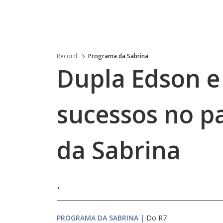
Record
Programa da Sabrina
Dupla Edson e
sucessos no p
da Sabrina
.
PROGRAMA DA SABRINA
|
Do R7