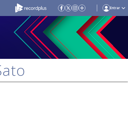
Entrar
Sato