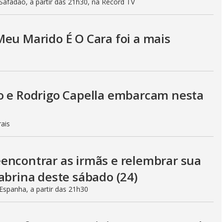
afadão, a partir das 21h30, na Record TV
Meu Marido É O Cara foi a mais
o e Rodrigo Capella embarcam nesta
rais
encontrar as irmãs e relembrar sua
abrina deste sábado (24)
spanha, a partir das 21h30