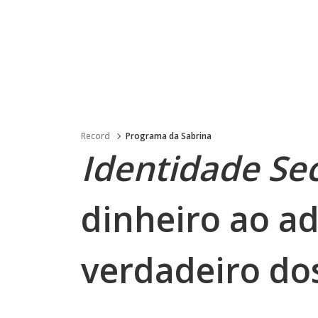
Record
Programa da Sabrina
Identidade Se
dinheiro ao a
verdadeiro do