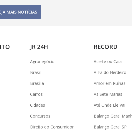
EJA MAIS NOTÍCIAS
NTO
JR 24H
RECORD
Agronegócio
Acerte ou Caia!
Brasil
A Ira do Herdeiro
Brasília
Amor em Ruínas
Carros
As Sete Marias
Cidades
Até Onde Ele Vai
Concursos
Balanço Geral Man
Direito do Consumidor
Balanço Geral SP