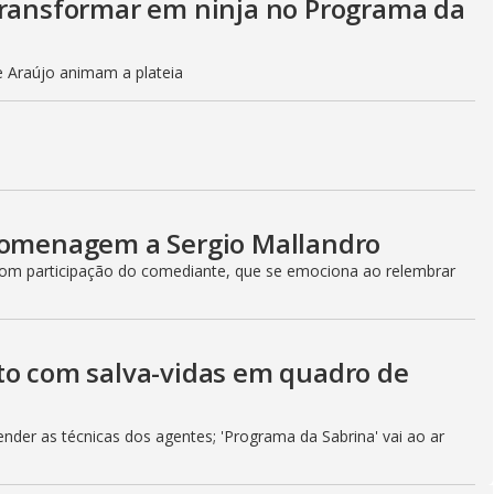
transformar em ninja no Programa da
e Araújo animam a plateia
 homenagem a Sergio Mallandro
 com participação do comediante, que se emociona ao relembrar
to com salva-vidas em quadro de
der as técnicas dos agentes; 'Programa da Sabrina' vai ao ar