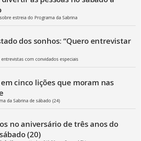
o
sobre estreia do Programa da Sabrina
stado dos sonhos: “Quero entrevistar
 entrevistas com convidados especiais
 em cinco lições que moram nas
e
ama da Sabrina de sábado (24)
 no aniversário de três anos do
sábado (20)