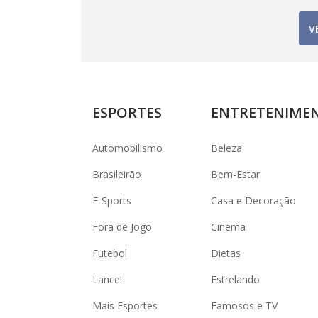
V
ESPORTES
ENTRETENIME
Automobilismo
Beleza
Brasileirão
Bem-Estar
E-Sports
Casa e Decoração
Fora de Jogo
Cinema
Futebol
Dietas
Lance!
Estrelando
Mais Esportes
Famosos e TV