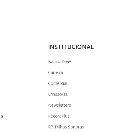
INSTITUCIONAL
Banco Digi+
Carreira
Comercial
Emissoras
Newsletters
hã
RecordPlus
R7 Trilhas Sonoras