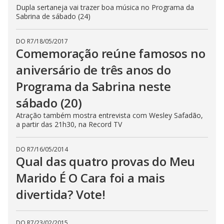
Dupla sertaneja vai trazer boa música no Programa da
Sabrina de sábado (24)
DO R7
/
18/05/2017
Comemoração reúne famosos no
aniversário de três anos do
Programa da Sabrina neste
sábado (20)
Atração também mostra entrevista com Wesley Safadão,
a partir das 21h30, na Record TV
DO R7
/
16/05/2014
Qual das quatro provas do Meu
Marido É O Cara foi a mais
divertida? Vote!
DO R7
/
23/02/2015