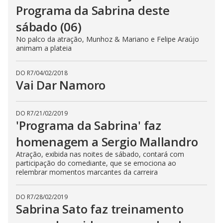
Programa da Sabrina deste
sábado (06)
No palco da atração, Munhoz & Mariano e Felipe Araújo
animam a plateia
DO R7
/
04/02/2018
Vai Dar Namoro
DO R7
/
21/02/2019
'Programa da Sabrina' faz
homenagem a Sergio Mallandro
Atração, exibida nas noites de sábado, contará com
participação do comediante, que se emociona ao
relembrar momentos marcantes da carreira
DO R7
/
28/02/2019
Sabrina Sato faz treinamento