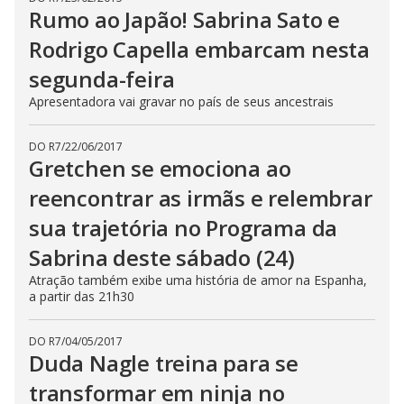
Rumo ao Japão! Sabrina Sato e
Rodrigo Capella embarcam nesta
segunda-feira
Apresentadora vai gravar no país de seus ancestrais
DO R7
/
22/06/2017
Gretchen se emociona ao
reencontrar as irmãs e relembrar
sua trajetória no Programa da
Sabrina deste sábado (24)
Atração também exibe uma história de amor na Espanha,
a partir das 21h30
DO R7
/
04/05/2017
Duda Nagle treina para se
transformar em ninja no