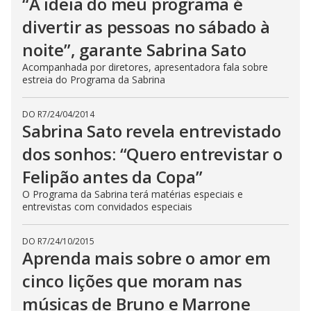
“A ideia do meu programa é
divertir as pessoas no sábado à
noite”, garante Sabrina Sato
Acompanhada por diretores, apresentadora fala sobre
estreia do Programa da Sabrina
DO R7
/
24/04/2014
Sabrina Sato revela entrevistado
dos sonhos: “Quero entrevistar o
Felipão antes da Copa”
O Programa da Sabrina terá matérias especiais e
entrevistas com convidados especiais
DO R7
/
24/10/2015
Aprenda mais sobre o amor em
cinco lições que moram nas
músicas de Bruno e Marrone