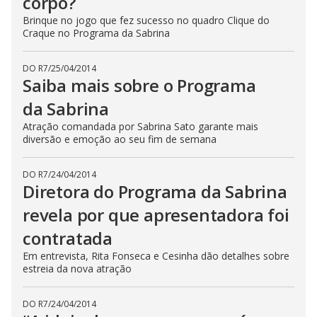
corpo?
Brinque no jogo que fez sucesso no quadro Clique do
Craque no Programa da Sabrina
DO R7
/
25/04/2014
Saiba mais sobre o Programa
da Sabrina
Atração comandada por Sabrina Sato garante mais
diversão e emoção ao seu fim de semana
DO R7
/
24/04/2014
Diretora do Programa da Sabrina
revela por que apresentadora foi
contratada
Em entrevista, Rita Fonseca e Cesinha dão detalhes sobre
estreia da nova atração
DO R7
/
24/04/2014