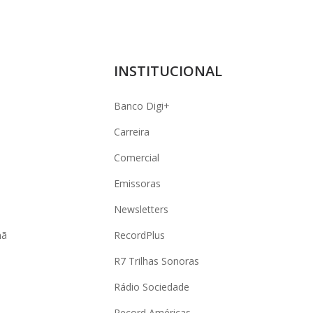
INSTITUCIONAL
Banco Digi+
Carreira
Comercial
Emissoras
Newsletters
hã
RecordPlus
R7 Trilhas Sonoras
Rádio Sociedade
Record Américas