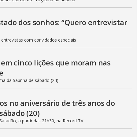
stado dos sonhos: “Quero entrevistar
 entrevistas com convidados especiais
 em cinco lições que moram nas
e
ama da Sabrina de sábado (24)
 no aniversário de três anos do
sábado (20)
afadão, a partir das 21h30, na Record TV