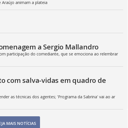
e Araújo animam a plateia
 homenagem a Sergio Mallandro
 com participação do comediante, que se emociona ao relembrar
to com salva-vidas em quadro de
der as técnicas dos agentes; 'Programa da Sabrina' vai ao ar
EJA MAIS NOTÍCIAS