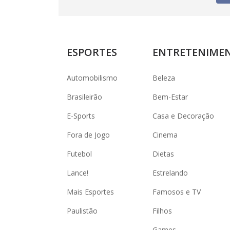
ESPORTES
ENTRETENIME
Automobilismo
Beleza
Brasileirão
Bem-Estar
E-Sports
Casa e Decoração
Fora de Jogo
Cinema
Futebol
Dietas
Lance!
Estrelando
Mais Esportes
Famosos e TV
Paulistão
Filhos
Games