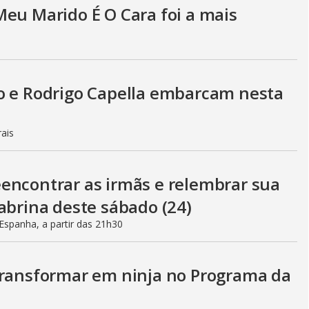
Meu Marido É O Cara foi a mais
o e Rodrigo Capella embarcam nesta
rais
encontrar as irmãs e relembrar sua
abrina deste sábado (24)
spanha, a partir das 21h30
transformar em ninja no Programa da