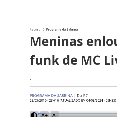
Record
Programa da Sabrina
Meninas enlo
funk de MC Li
.
PROGRAMA DA SABRINA
|
Do R7
28/05/2016 - 23H16
(ATUALIZADO EM
04/03/2024 - 09H35
)
A+
A-
L