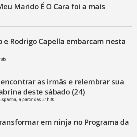
Meu Marido É O Cara foi a mais
o e Rodrigo Capella embarcam nesta
rais
encontrar as irmãs e relembrar sua
abrina deste sábado (24)
spanha, a partir das 21h30
transformar em ninja no Programa da