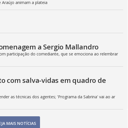
e Araújo animam a plateia
 homenagem a Sergio Mallandro
 com participação do comediante, que se emociona ao relembrar
to com salva-vidas em quadro de
der as técnicas dos agentes; 'Programa da Sabrina' vai ao ar
EJA MAIS NOTÍCIAS