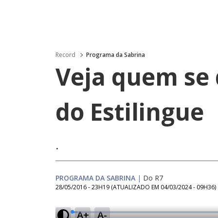
Record
Programa da Sabrina
Veja quem se
do Estilingue
.
PROGRAMA DA SABRINA
|
Do R7
28/05/2016 - 23H19
(ATUALIZADO EM
04/03/2024 - 09H36
)
A+
A-
L