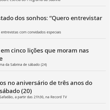
stado dos sonhos: “Quero entrevistar
 entrevistas com convidados especiais
 em cinco lições que moram nas
e
ama da Sabrina de sábado (24)
 no aniversário de três anos do
sábado (20)
afadão, a partir das 21h30, na Record TV