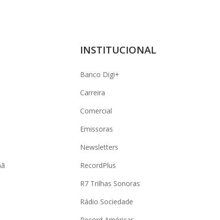
INSTITUCIONAL
Banco Digi+
Carreira
Comercial
Emissoras
Newsletters
hã
RecordPlus
R7 Trilhas Sonoras
Rádio Sociedade
Record Américas