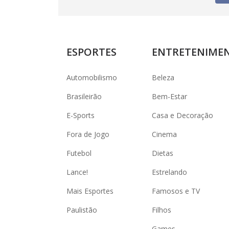
ESPORTES
ENTRETENIME
Automobilismo
Beleza
Brasileirão
Bem-Estar
E-Sports
Casa e Decoração
Fora de Jogo
Cinema
Futebol
Dietas
Lance!
Estrelando
Mais Esportes
Famosos e TV
Paulistão
Filhos
Games