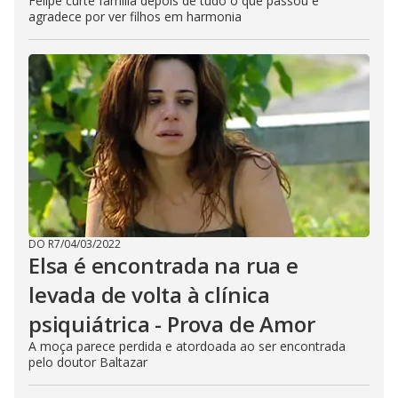
Felipe curte família depois de tudo o que passou e
agradece por ver filhos em harmonia
DO R7
/
04/03/2022
Elsa é encontrada na rua e
levada de volta à clínica
psiquiátrica - Prova de Amor
A moça parece perdida e atordoada ao ser encontrada
pelo doutor Baltazar