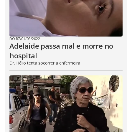
DO R7
/
01/03/2022
Adelaide passa mal e morre no
hospital
Dr. Hélio tenta socorrer a enfermeira