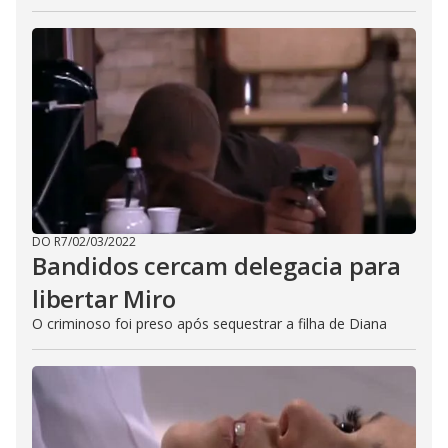
DO R7
/
02/03/2022
Bandidos cercam delegacia para
libertar Miro
O criminoso foi preso após sequestrar a filha de Diana