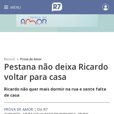
MENU
Record
Prova de Amor
Pestana não deixa Ricardo
voltar para casa
Ricardo não quer mais dormir na rua e sente falta
de casa
PROVA DE AMOR
|
Do R7