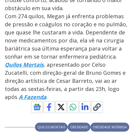
trouxe conforto, acabou se tornando o maior
obstáculo em sua vida.
Com 274 quilos, Megan já enfrenta problemas
de pressão e coágulos no coração e no pulmão,
que quase lhe custaram a vida. Dependente de
nove medicamentos por dia, ela vê na cirurgia
bariátrica sua última esperança para voltar a
sonhar em se tornar enfermeira pediátrica.
Quilos Mortais
, apresentado por Celso
Zucatelli, com direção-geral de Bruno Gomes e
direção artística de Cesar Barreto, vai ao ar
todas as sextas-feiras, a partir das 23h, logo
após
A Fazenda
.
QUILOS MORTAIS
OBESIDADE
OBESIDADE MÓRBIDA