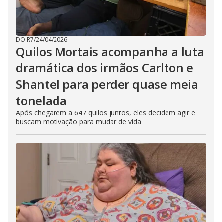
DO R7
/
24/04/2026
Quilos Mortais acompanha a luta
dramática dos irmãos Carlton e
Shantel para perder quase meia
tonelada
Após chegarem a 647 quilos juntos, eles decidem agir e
buscam motivação para mudar de vida