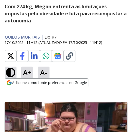
Com 274 kg, Megan enfrenta as limitações
impostas pela obesidade e luta para reconquistar a
autonomia
QUILOS MORTAIS
|
Do R7
17/10/2025 - 11H12
(ATUALIZADO EM
17/10/2025 - 11H12
)
A+
A-
Adicione como fonte preferencial no Google
Opens in new window