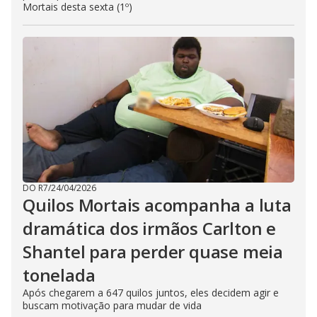
Mortais desta sexta (1º)
DO R7
/
24/04/2026
Quilos Mortais acompanha a luta
dramática dos irmãos Carlton e
Shantel para perder quase meia
tonelada
Após chegarem a 647 quilos juntos, eles decidem agir e
buscam motivação para mudar de vida