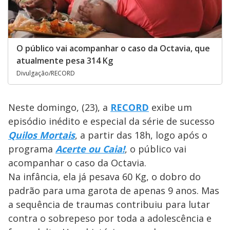
O público vai acompanhar o caso da Octavia, que
atualmente pesa 314 Kg
Divulgação/RECORD
Neste domingo, (23), a
RECORD
exibe um
episódio inédito e especial da série de sucesso
Quilos Mortais
, a partir das 18h,
logo após o
programa
Acerte ou Caia!
, o público vai
acompanhar o caso da Octavia.
Na infância, ela já pesava 60 Kg, o dobro do
padrão para uma garota de apenas 9 anos. Mas
a sequência de traumas contribuiu para lutar
contra o sobrepeso por toda a adolescência e