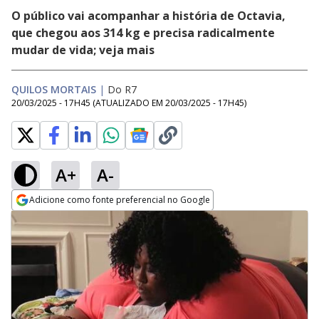
O público vai acompanhar a história de Octavia,
que chegou aos 314 kg e precisa radicalmente
mudar de vida; veja mais
QUILOS MORTAIS
|
Do R7
20/03/2025 - 17H45
(ATUALIZADO EM
20/03/2025 - 17H45
)
A+
A-
Adicione como fonte preferencial no Google
Opens in new window