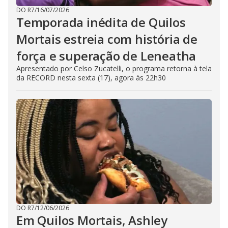
DO R7
/
16/07/2026
Temporada inédita de Quilos
Mortais estreia com história de
força e superação de Leneatha
Apresentado por Celso Zucatelli, o programa retorna à tela
da RECORD nesta sexta (17), agora às 22h30
DO R7
/
12/06/2026
Em Quilos Mortais, Ashley