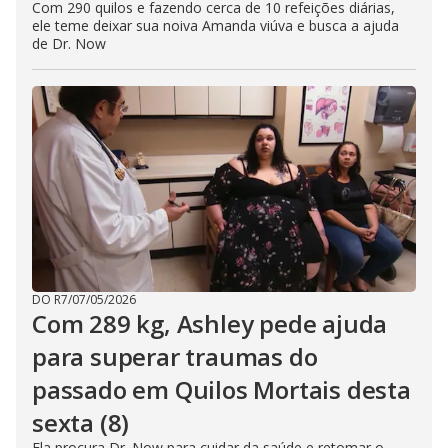
Com 290 quilos e fazendo cerca de 10 refeições diárias,
ele teme deixar sua noiva Amanda viúva e busca a ajuda
de Dr. Now
DO R7
/
07/05/2026
Com 289 kg, Ashley pede ajuda
para superar traumas do
passado em Quilos Mortais desta
sexta (8)
Ela procura Dr. Now para cuidar da saúde e retomar o