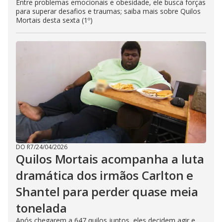
Entre problemas emocionais e obesidade, ele busca forças
para superar desafios e traumas; saiba mais sobre Quilos
Mortais desta sexta (1º)
DO R7
/
24/04/2026
Quilos Mortais acompanha a luta
dramática dos irmãos Carlton e
Shantel para perder quase meia
tonelada
Após chegarem a 647 quilos juntos, eles decidem agir e