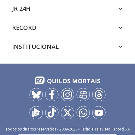
JR 24H
RECORD
INSTITUCIONAL
QUILOS MORTAIS
Todos os direitos reservados - 2009-
2026
- Rádio e Televisão Record S.A