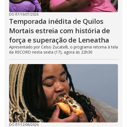
DO R7
/
16/07/2026
Temporada inédita de Quilos
Mortais estreia com história de
força e superação de Leneatha
Apresentado por Celso Zucatelli, o programa retorna à tela
da RECORD nesta sexta (17), agora às 22h30
DO R7
/
12/06/2026