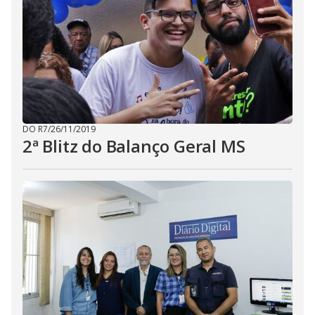
DO R7
/
26/11/2019
2ª Blitz do Balanço Geral MS