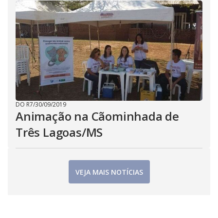
DO R7
/
30/09/2019
Animação na Cãominhada de
Três Lagoas/MS
VEJA MAIS NOTÍCIAS