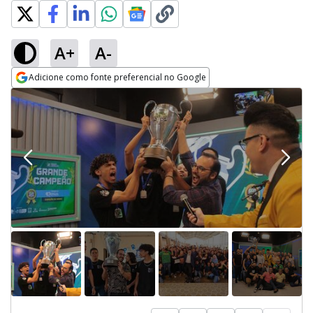
A+
A-
Adicione como fonte preferencial no Google
Opens in new window