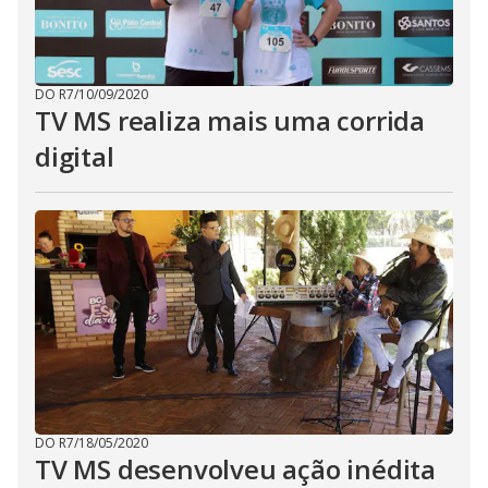
DO R7
/
10/09/2020
TV MS realiza mais uma corrida
digital
DO R7
/
18/05/2020
TV MS desenvolveu ação inédita