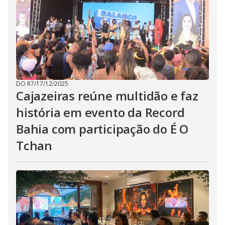
DO R7
/
17/12/2025
Cajazeiras reúne multidão e faz
história em evento da Record
Bahia com participação do É O
Tchan