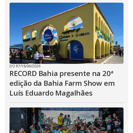
DO R7
/
18/06/2026
RECORD Bahia presente na 20ª
edição da Bahia Farm Show em
Luís Eduardo Magalhães