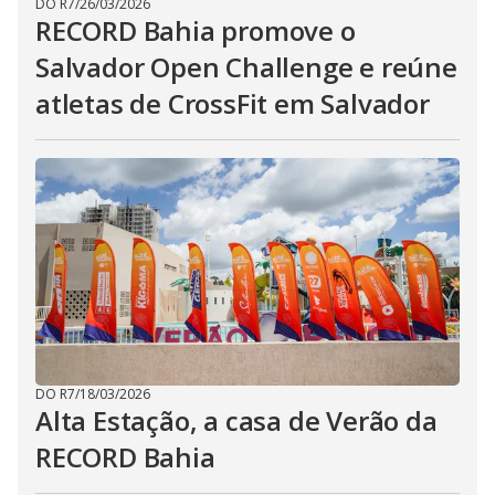
DO R7
/
26/03/2026
RECORD Bahia promove o
Salvador Open Challenge e reúne
atletas de CrossFit em Salvador
DO R7
/
18/03/2026
Alta Estação, a casa de Verão da
RECORD Bahia