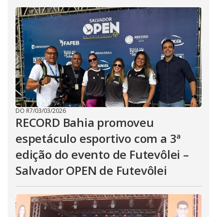
DO R7
/
03/03/2026
RECORD Bahia promoveu
espetáculo esportivo com a 3ª
edição do evento de Futevôlei –
Salvador OPEN de Futevôlei