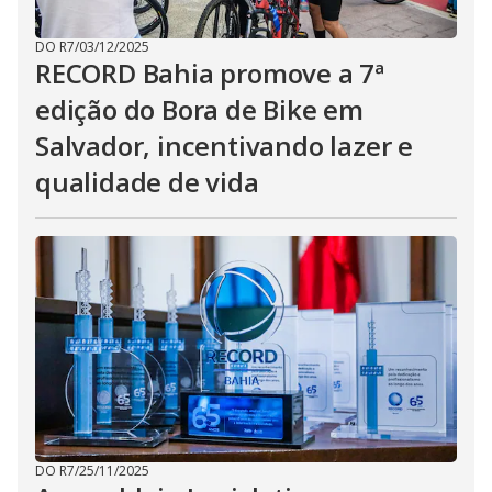
DO R7
/
03/12/2025
RECORD Bahia promove a 7ª
edição do Bora de Bike em
Salvador, incentivando lazer e
qualidade de vida
DO R7
/
25/11/2025