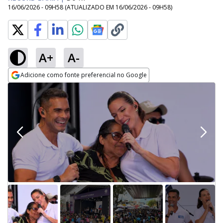
16/06/2026 - 09H58
(ATUALIZADO EM
16/06/2026 - 09H58
)
A+
A-
Adicione como fonte preferencial no Google
Opens in new window