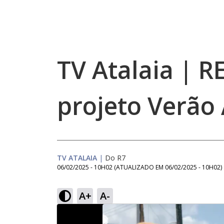
TV Atalaia | R
projeto Verão 
TV ATALAIA
|
Do R7
06/02/2025 - 10H02
(ATUALIZADO EM
06/02/2025 - 10H02
)
A+
A-