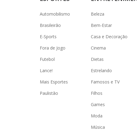
Automobilismo
Beleza
Brasileirão
Bem-Estar
E-Sports
Casa e Decoração
Fora de Jogo
Cinema
Futebol
Dietas
Lance!
Estrelando
Mais Esportes
Famosos e TV
Paulistão
Filhos
Games
Moda
Música