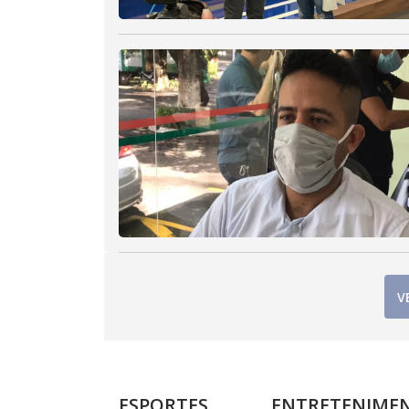
V
ESPORTES
ENTRETENIME