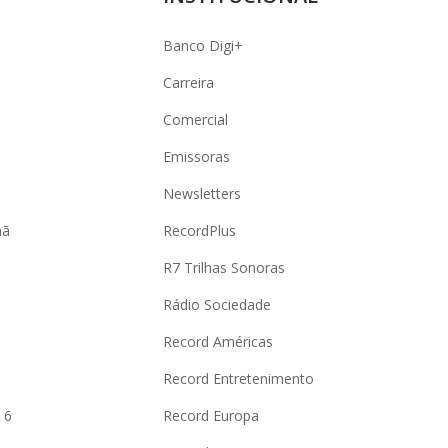
Banco Digi+
Carreira
Comercial
Emissoras
Newsletters
hã
RecordPlus
R7 Trilhas Sonoras
Rádio Sociedade
Record Américas
o
Record Entretenimento
 6
Record Europa