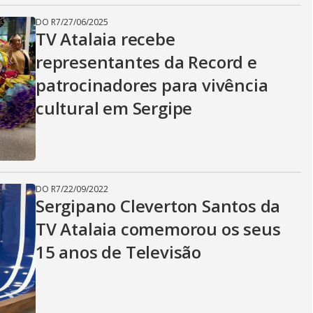
DO R7
/
27/06/2025
TV Atalaia recebe
representantes da Record e
patrocinadores para vivência
cultural em Sergipe
DO R7
/
22/09/2022
Sergipano Cleverton Santos da
TV Atalaia comemorou os seus
15 anos de Televisão