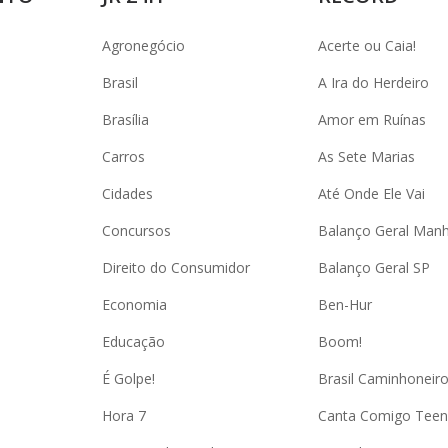
Agronegócio
Acerte ou Caia!
Brasil
A Ira do Herdeiro
Brasília
Amor em Ruínas
Carros
As Sete Marias
Cidades
Até Onde Ele Vai
Concursos
Balanço Geral Man
Direito do Consumidor
Balanço Geral SP
Economia
Ben-Hur
Educação
Boom!
É Golpe!
Brasil Caminhoneir
Hora 7
Canta Comigo Teen