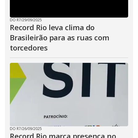
DO R7
/
29/09/2025
Record Rio leva clima do
Brasileirão para as ruas com
torcedores
DO R7
/
26/09/2025
Record Rio marca presença no