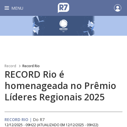
MENU
Record
Record Rio
RECORD Rio é
homenageada no Prêmio
Líderes Regionais 2025
RECORD RIO
|
Do R7
12/12/2025 - 09H22
(ATUALIZADO EM
12/12/2025 - 09H22
)