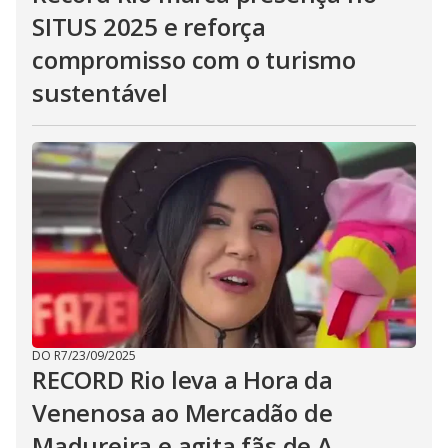
SITUS 2025 e reforça
compromisso com o turismo
sustentável
DO R7
/
23/09/2025
RECORD Rio leva a Hora da
Venenosa ao Mercadão de
Madureira e agita fãs de A