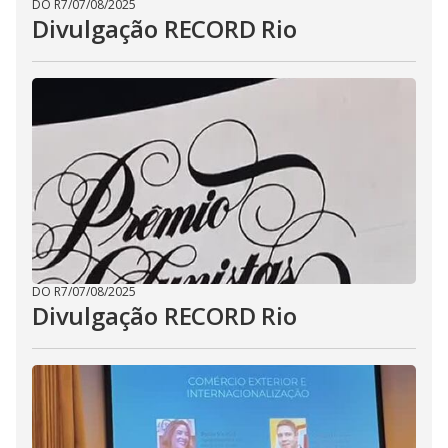
DO R7
/
07/08/2025
Divulgação RECORD Rio
DO R7
/
07/08/2025
Divulgação RECORD Rio