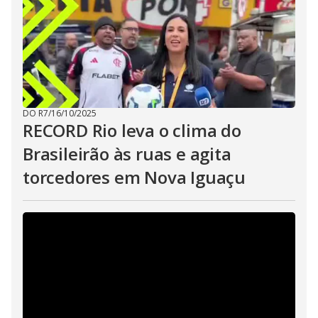
DO R7
/
16/10/2025
RECORD Rio leva o clima do
Brasileirão às ruas e agita
torcedores em Nova Iguaçu