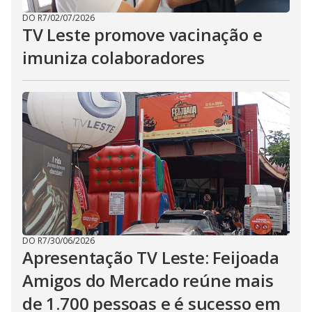
DO R7
/
02/07/2026
TV Leste promove vacinação e
imuniza colaboradores
DO R7
/
30/06/2026
Apresentação TV Leste: Feijoada
Amigos do Mercado reúne mais
de 1.700 pessoas e é sucesso em