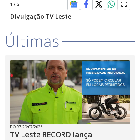
1
/
6
Divulgação TV Leste
Últimas
DO R7
/
29/07/2026
TV Leste RECORD lança