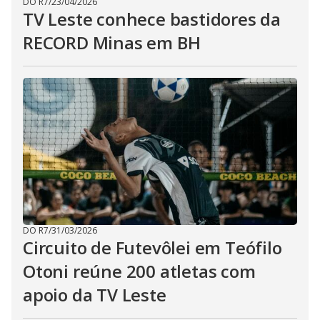
DO R7
/
23/04/2026
TV Leste conhece bastidores da
RECORD Minas em BH
DO R7
/
31/03/2026
Circuito de Futevôlei em Teófilo
Otoni reúne 200 atletas com
apoio da TV Leste