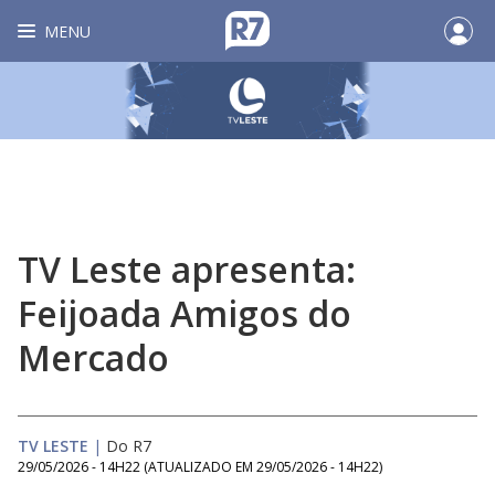
MENU
TV Leste apresenta:
Feijoada Amigos do
Mercado
TV LESTE
|
Do R7
29/05/2026 - 14H22
(ATUALIZADO EM
29/05/2026 - 14H22
)