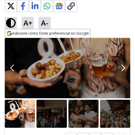
A+
A-
Adicione como fonte preferencial no Google
Opens in new window