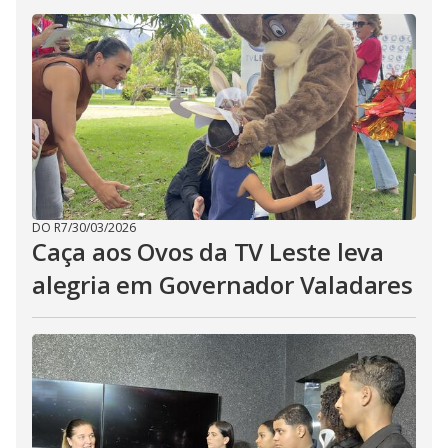
DO R7
/
30/03/2026
Caça aos Ovos da TV Leste leva
alegria em Governador Valadares