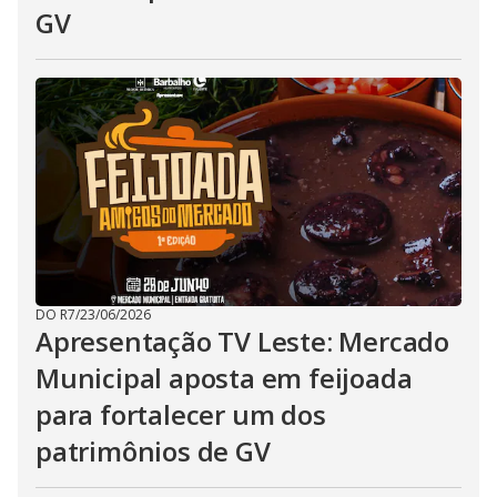
GV
DO R7
/
23/06/2026
Apresentação TV Leste: Mercado
Municipal aposta em feijoada
para fortalecer um dos
patrimônios de GV