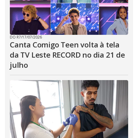
DO R7
/
17/07/2026
Canta Comigo Teen volta à tela
da TV Leste RECORD no dia 21 de
julho