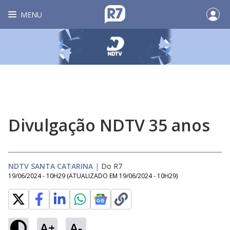
MENU
Divulgação NDTV 35 anos
NDTV SANTA CATARINA
|
Do R7
19/06/2024 - 10H29
(ATUALIZADO EM
19/06/2024 - 10H29
)
A+
A-