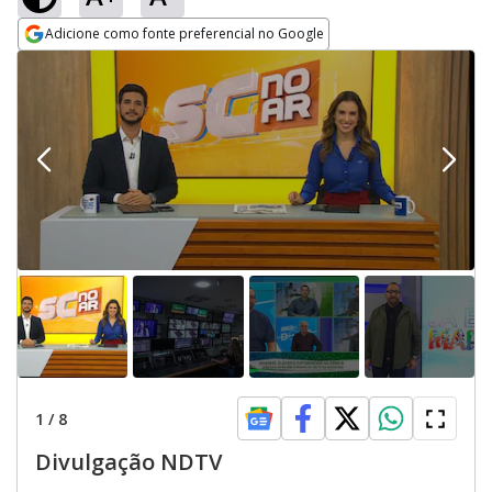
Adicione como fonte preferencial no Google
Opens in new window
1
/
8
Divulgação NDTV