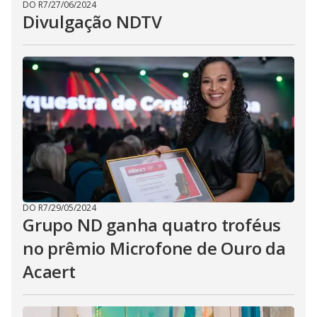
DO R7
/
27/06/2024
Divulgação NDTV
DO R7
/
29/05/2024
Grupo ND ganha quatro troféus
no prêmio Microfone de Ouro da
Acaert