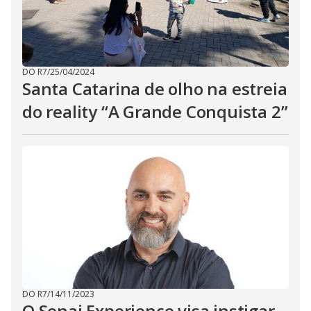
DO R7
/
25/04/2024
Santa Catarina de olho na estreia
do reality “A Grande Conquista 2”
DO R7
/
14/11/2023
O Senai Experience visa instigar