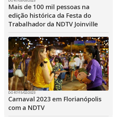
DO R7
/
03/05/2023
Mais de 100 mil pessoas na
edição histórica da Festa do
Trabalhador da NDTV Joinville
DO R7
/
15/02/2023
Carnaval 2023 em Florianópolis
com a NDTV