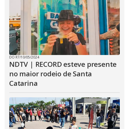
DO R7
/
10/05/2024
NDTV | RECORD esteve presente
no maior rodeio de Santa
Catarina